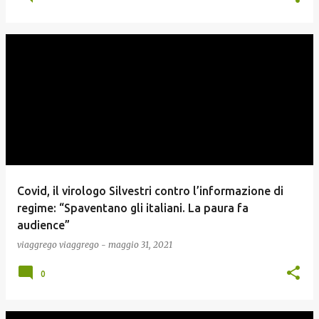
Covid, il virologo Silvestri contro l’informazione di
regime: “Spaventano gli italiani. La paura fa
audience”
viaggrego
viaggrego
-
maggio 31, 2021
0