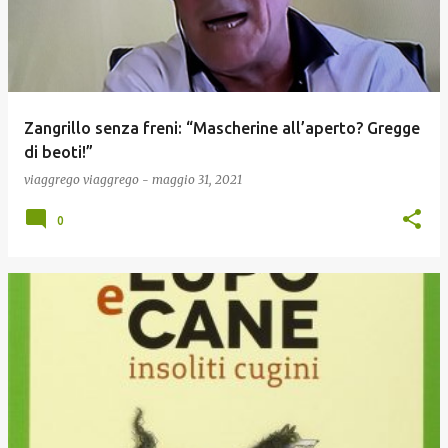
Zangrillo senza freni: “Mascherine all’aperto? Gregge
di beoti!”
viaggrego
viaggrego
-
maggio 31, 2021
0