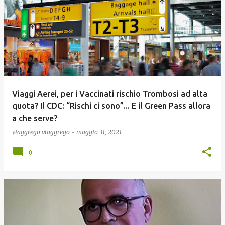
Viaggi Aerei, per i Vaccinati rischio Trombosi ad alta
quota? Il CDC: “Rischi ci sono”... E il Green Pass allora
a che serve?
viaggrego
viaggrego
-
maggio 31, 2021
0