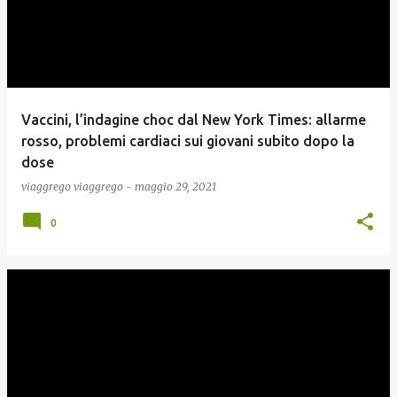
Vaccini, l’indagine choc dal New York Times: allarme
rosso, problemi cardiaci sui giovani subito dopo la
dose
viaggrego
viaggrego
-
maggio 29, 2021
0