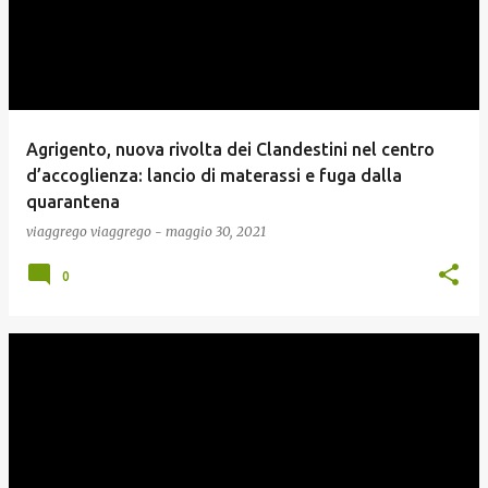
Agrigento, nuova rivolta dei Clandestini nel centro
d’accoglienza: lancio di materassi e fuga dalla
quarantena
viaggrego
viaggrego
-
maggio 30, 2021
0