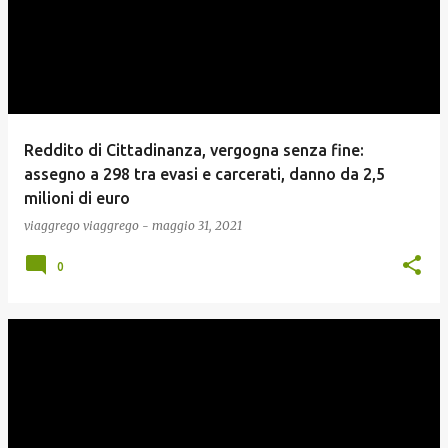
Reddito di Cittadinanza, vergogna senza fine:
assegno a 298 tra evasi e carcerati, danno da 2,5
milioni di euro
viaggrego
viaggrego
-
maggio 31, 2021
0