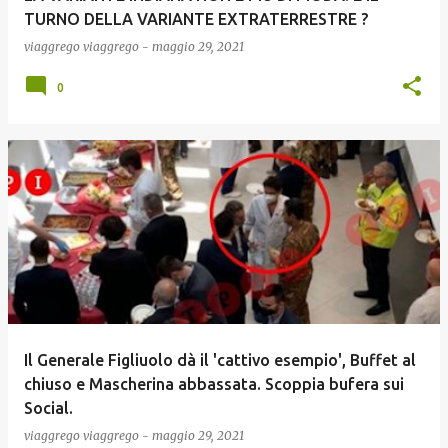
TURNO DELLA VARIANTE EXTRATERRESTRE ?
viaggrego
viaggrego
-
maggio 29, 2021
0
Il Generale Figliuolo dà il 'cattivo esempio', Buffet al
chiuso e Mascherina abbassata. Scoppia bufera sui
Social.
viaggrego
viaggrego
-
maggio 29, 2021