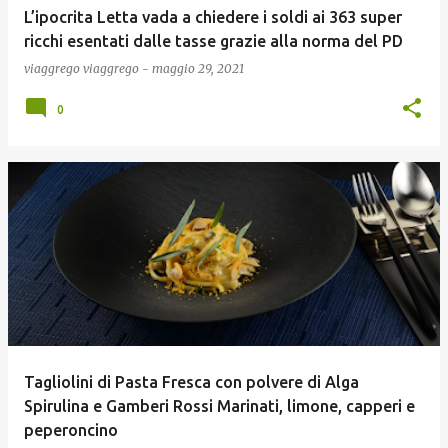
L’ipocrita Letta vada a chiedere i soldi ai 363 super
ricchi esentati dalle tasse grazie alla norma del PD
viaggrego
viaggrego
-
maggio 29, 2021
0
Tagliolini di Pasta Fresca con polvere di Alga
Spirulina e Gamberi Rossi Marinati, limone, capperi e
peperoncino