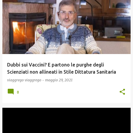
Dubbi sui Vaccini? E partono le purghe degli
Scienziati non allineati in Stile Dittatura Sanitaria
viaggrego
viaggrego
-
maggio 29, 2021
0