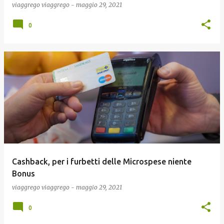
viaggrego
viaggrego
-
maggio 29, 2021
0
Cashback, per i furbetti delle Microspese niente
Bonus
viaggrego
viaggrego
-
maggio 29, 2021
0