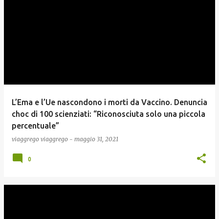
L’Ema e l’Ue nascondono i morti da Vaccino. Denuncia
choc di 100 scienziati: “Riconosciuta solo una piccola
percentuale”
viaggrego
viaggrego
-
maggio 31, 2021
0