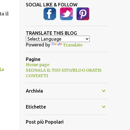
SOCIAL LIKE & FOLLOW
a il
TRANSLATE THIS BLOG
Powered by
Translate
Pagine
Home page
Ma
SEGNALA IL TUO SITO/BLOG GRATIS
CONTATTI
Archivia
Etichette
Post più Popolari