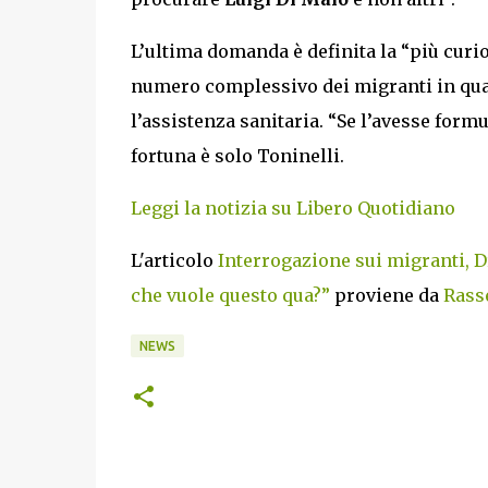
L’ultima domanda è definita la “più curio
numero complessivo dei migranti in quar
l’assistenza sanitaria. “Se l’avesse form
fortuna è solo Toninelli.
Leggi la notizia su Libero Quotidiano
L'articolo
Interrogazione sui migranti, D
che vuole questo qua?”
proviene da
Rasse
NEWS