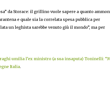
sa” da Storace: il grillino vuole sapere a quanto ammont
antena e quale sia la correlata spesa pubblica per
ulata un leghista sarebbe venuto giù il mondo”, ma per
raghi umilia l’ex ministro (a sua insaputa) Toninelli: “
gne Italia
.