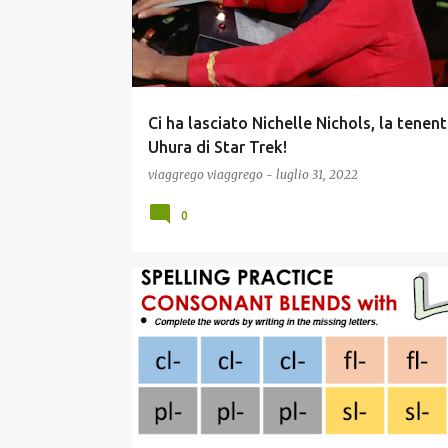
Ci ha lasciato Nichelle Nichols, la tenen
Uhura di Star Trek!
viaggrego
viaggrego
-
luglio 31, 2022
0
INFORMATICA E TECNOLOGIA
NEWS
SCUOLA E DIDATTICA