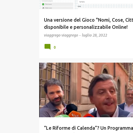
Una versione del Gioco "Nomi, Cose, Cit
disponibile e personalizzabile Online!
viaggrego
viaggrego
-
luglio 28, 2022
0
ECONOMIA
NEWS
POLITICA
“Le Riforme di Calenda”? Un Programma