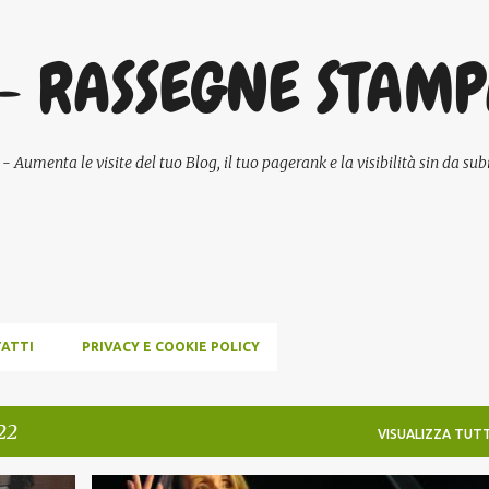
Passa ai contenuti principali
- RASSEGNE STAM
umenta le visite del tuo Blog, il tuo pagerank e la visibilità sin da subi
ATTI
PRIVACY E COOKIE POLICY
22
VISUALIZZA TUTT