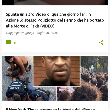
Spunta un altro Video di qualche giorno fa' : in
Azione lo stesso Poliziotto del Fermo che ha portato
alla Morte di Fakir (VIDEO) !
viaggrego
viaggrego
-
luglio 21, 2026
0
Il New York Times paragona la Morte del 43enne