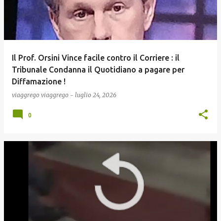
Il Prof. Orsini Vince facile contro il Corriere : il
Tribunale Condanna il Quotidiano a pagare per
Diffamazione !
viaggrego
viaggrego
-
luglio 24, 2026
0