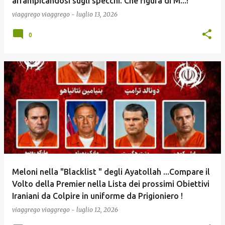
arrampicandosi sugli specchi. Che figura di M...!
viaggrego
viaggrego
-
luglio 13, 2026
0
Meloni nella "Blacklist " degli Ayatollah ...Compare il
Volto della Premier nella Lista dei prossimi Obiettivi
Iraniani da Colpire in uniforme da Prigioniero !
viaggrego
viaggrego
-
luglio 12, 2026