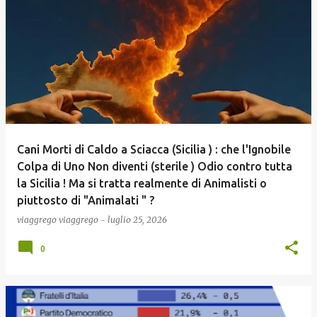
Cani Morti di Caldo a Sciacca (Sicilia ) : che l'Ignobile
Colpa di Uno Non diventi (sterile ) Odio contro tutta
la Sicilia ! Ma si tratta realmente di Animalisti o
piuttosto di "Animalati " ?
viaggrego
viaggrego
-
luglio 25, 2026
0