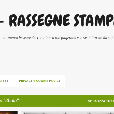
Passa ai contenuti principali
- RASSEGNE STAM
umenta le visite del tuo Blog, il tuo pagerank e la visibilità sin da subi
ATTI
PRIVACY E COOKIE POLICY
ta
Ebola
VISUALIZZA TUTT