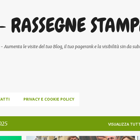
Passa ai contenuti principali
- RASSEGNE STAM
umenta le visite del tuo Blog, il tuo pagerank e la visibilità sin da subi
ATTI
PRIVACY E COOKIE POLICY
025
VISUALIZZA TUTT