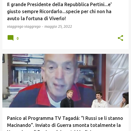
Il grande Presidente della Repubblica Pertini...e'
giusto sempre Ricordarlo...specie per chi non ha
avuto la fortuna di Viverlo!
viaggrego
viaggrego
-
maggio 25, 2022
0
Panico al Programma TV Tagadá: “I Russi se li stanno
Macinando”. Inviato di Guerra smonta totalmente la