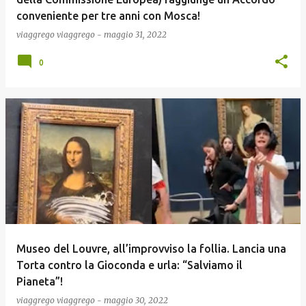
conveniente per tre anni con Mosca!
viaggrego
viaggrego
-
maggio 31, 2022
0
Museo del Louvre, all’improvviso la follia. Lancia una
Torta contro la Gioconda e urla: “Salviamo il
Pianeta”!
viaggrego
viaggrego
-
maggio 30, 2022