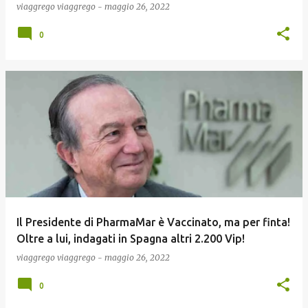
viaggrego
viaggrego
-
maggio 26, 2022
0
Il Presidente di PharmaMar è Vaccinato, ma per finta!
Oltre a lui, indagati in Spagna altri 2.200 Vip!
viaggrego
viaggrego
-
maggio 26, 2022
0