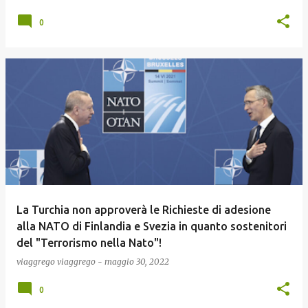
0
La Turchia non approverà le Richieste di adesione
alla NATO di Finlandia e Svezia in quanto sostenitori
del "Terrorismo nella Nato"!
viaggrego
viaggrego
-
maggio 30, 2022
0