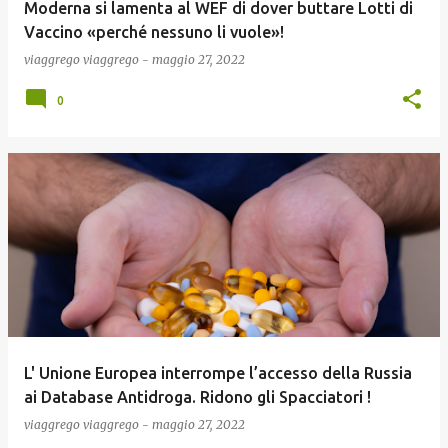
Moderna si lamenta al WEF di dover buttare Lotti di
Vaccino «perché nessuno li vuole»!
viaggrego
viaggrego
-
maggio 27, 2022
0
L' Unione Europea interrompe l’accesso della Russia
ai Database Antidroga. Ridono gli Spacciatori !
viaggrego
viaggrego
-
maggio 27, 2022