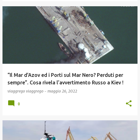
“Il Mar d'Azov ed i Porti sul Mar Nero? Perduti per
sempre”. Cosa rivela l’avvertimento Russo a Kiev !
viaggrego
viaggrego
-
maggio 26, 2022
0