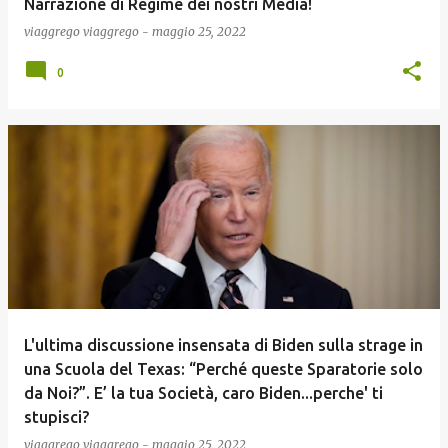
Narrazione di Regime dei nostri Media!
viaggrego
viaggrego
-
maggio 25, 2022
0
L'ultima discussione insensata di Biden sulla strage in
una Scuola del Texas: “Perché queste Sparatorie solo
da Noi?”. E’ la tua Società, caro Biden...perche' ti
stupisci?
viaggrego
viaggrego
-
maggio 25, 2022