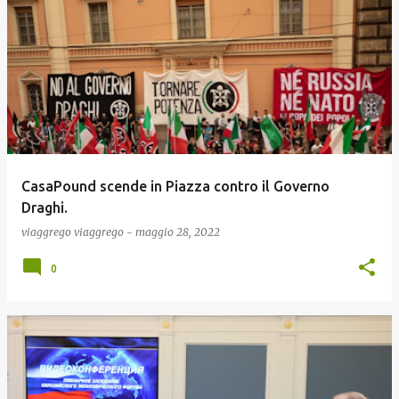
CasaPound scende in Piazza contro il Governo
Draghi.
viaggrego
viaggrego
-
maggio 28, 2022
0