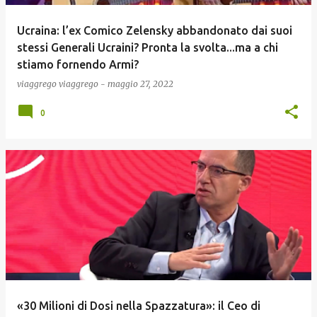
Ucraina: l’ex Comico Zelensky abbandonato dai suoi
stessi Generali Ucraini? Pronta la svolta...ma a chi
stiamo fornendo Armi?
viaggrego
viaggrego
-
maggio 27, 2022
0
«30 Milioni di Dosi nella Spazzatura»: il Ceo di