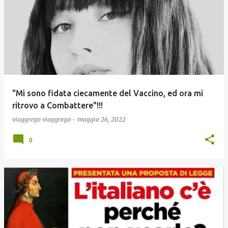
"Mi sono fidata ciecamente del Vaccino, ed ora mi
ritrovo a Combattere"!!!
viaggrego
viaggrego
-
maggio 26, 2022
0