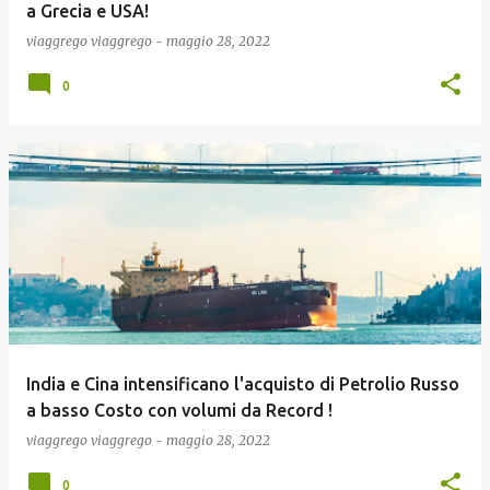
a Grecia e USA!
viaggrego
viaggrego
-
maggio 28, 2022
0
India e Cina intensificano l'acquisto di Petrolio Russo
a basso Costo con volumi da Record !
viaggrego
viaggrego
-
maggio 28, 2022
0