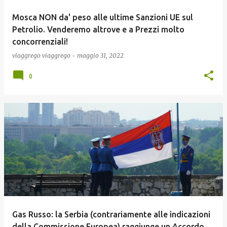
Mosca NON da' peso alle ultime Sanzioni UE sul
Petrolio. Venderemo altrove e a Prezzi molto
concorrenziali!
viaggrego
viaggrego
-
maggio 31, 2022
0
Gas Russo: la Serbia (contrariamente alle indicazioni
della Commissione Europea) raggiunge un Accordo