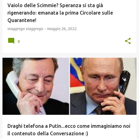
Vaiolo delle Scimmie? Speranza si sta già
rigenerando: emanata la prima Circolare sulle
Quarantene!
viaggrego
viaggrego
-
maggio 26, 2022
0
Draghi telefona a Putin...ecco come immaginiamo noi
il contenuto della Conversazione :)