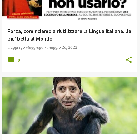
Forza, cominciamo a riutilizzare la Lingua Italiana...la
piu' bella al Mondo!
viaggrego
viaggrego
-
maggio 26, 2022
0