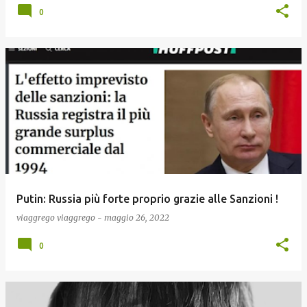
0
Putin: Russia più forte proprio grazie alle Sanzioni !
viaggrego
viaggrego
-
maggio 26, 2022
0