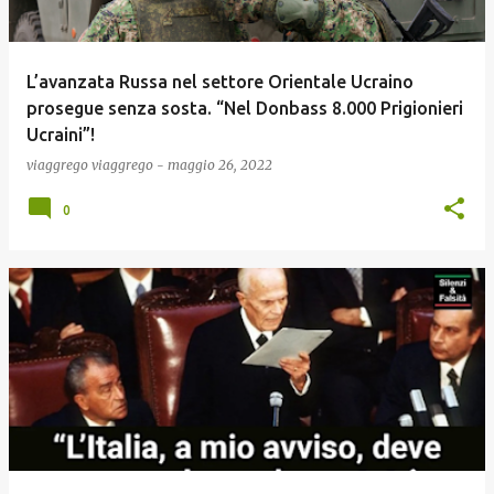
L’avanzata Russa nel settore Orientale Ucraino
prosegue senza sosta. “Nel Donbass 8.000 Prigionieri
Ucraini”!
viaggrego
viaggrego
-
maggio 26, 2022
0