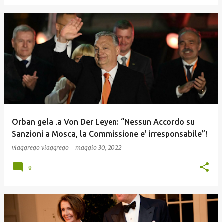
Orban gela la Von Der Leyen: “Nessun Accordo su
Sanzioni a Mosca, la Commissione e' irresponsabile”!
viaggrego
viaggrego
-
maggio 30, 2022
0