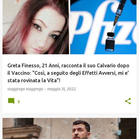
Greta Finesso, 21 Anni, racconta il suo Calvario dopo
il Vaccino: “Così, a seguito degli Effetti Avversi, mi e'
stata rovinata la Vita”!
viaggrego
viaggrego
-
maggio 31, 2022
0