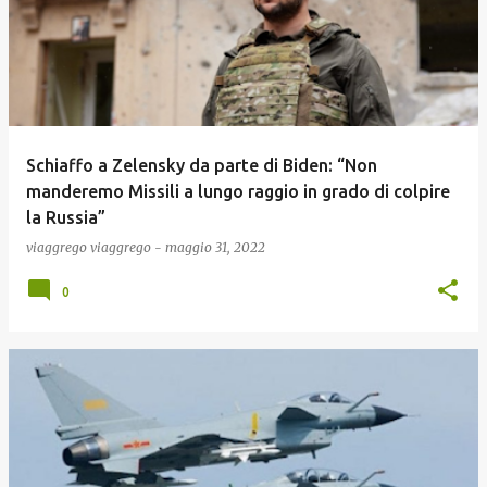
Schiaffo a Zelensky da parte di Biden: “Non
manderemo Missili a lungo raggio in grado di colpire
la Russia”
viaggrego
viaggrego
-
maggio 31, 2022
0