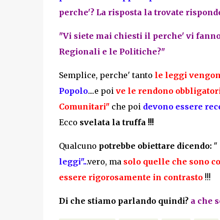
perche'? La risposta la trovate rispo
"Vi siete mai chiesti il perche' vi fan
Regionali e le Politiche?"
Semplice, perche' tanto
le leggi vengon
Popolo
....e poi
ve le rendono obbligatori
Comunitari"
che poi
devono essere rece
Ecco
svelata la truffa !!!
Qualcuno
potrebbe obiettare dicendo:
"
leggi"..
.vero, ma
solo quelle che sono co
essere rigorosamente in contrasto
!!!
Di che stiamo parlando quindi?
a che s