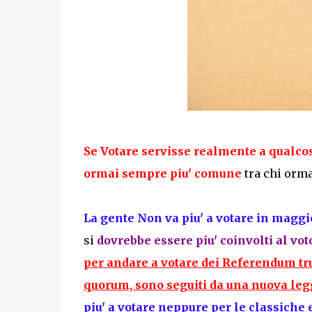
Se Votare servisse realmente a qualco
ormai sempre piu' comune
tra chi orm
La gente Non va piu' a votare in mag
si
dovrebbe essere piu' coinvolti al vot
per andare a votare dei Referendum tr
quorum, sono seguiti da una nuova legge
piu' a votare neppure per le classiche 