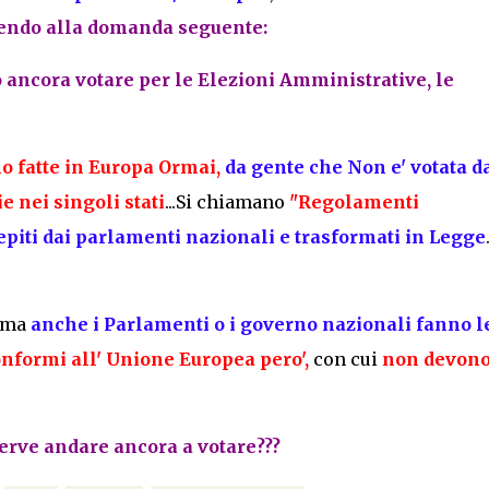
ndendo alla domanda seguente:
no ancora votare per le Elezioni Amministrative, le
o fatte in Europa Ormai,
da gente che Non e' votata d
e nei singoli stati
...Si chiamano
"Regolamenti
piti dai parlamenti nazionali e trasformati in Legge
 ma
anche i Parlamenti o i governo nazionali fanno l
nformi all' Unione Europea pero',
con cui
non devon
erve andare ancora a votare???