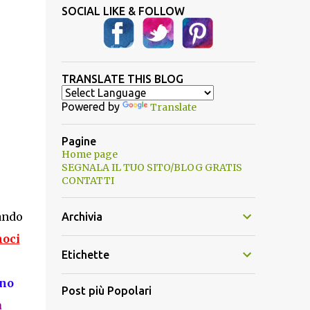
SOCIAL LIKE & FOLLOW
TRANSLATE THIS BLOG
Powered by
Translate
Pagine
Home page
SEGNALA IL TUO SITO/BLOG GRATIS
CONTATTI
ando
Archivia
moci
Etichette
no
Post più Popolari
a