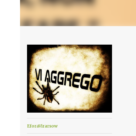
EforaVirarsow