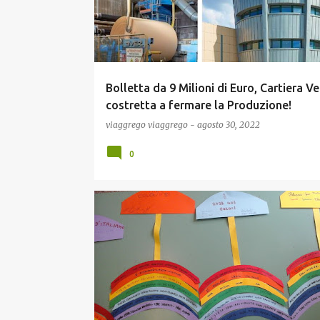
Bolletta da 9 Milioni di Euro, Cartiera V
costretta a fermare la Produzione!
viaggrego
viaggrego
-
agosto 30, 2022
0
NEWS
SCUOLA E DIDATTICA