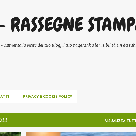
Passa ai contenuti principali
- RASSEGNE STAM
umenta le visite del tuo Blog, il tuo pagerank e la visibilità sin da subi
ATTI
PRIVACY E COOKIE POLICY
022
VISUALIZZA TUTT