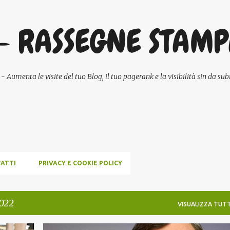
Passa ai contenuti principali
- RASSEGNE STAM
umenta le visite del tuo Blog, il tuo pagerank e la visibilità sin da subi
ATTI
PRIVACY E COOKIE POLICY
2022
VISUALIZZA TUTT