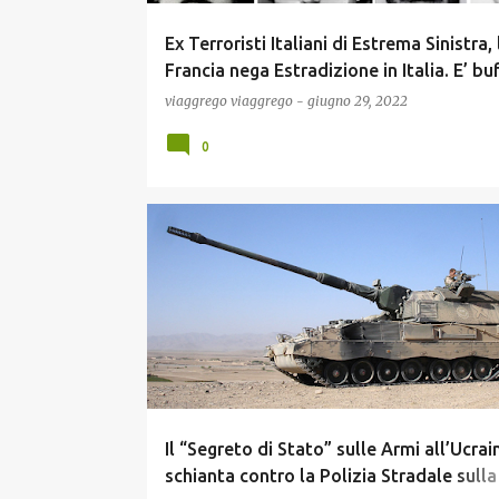
Ex Terroristi Italiani di Estrema Sinistra, 
Francia nega Estradizione in Italia. E’ bu
viaggrego
viaggrego
-
giugno 29, 2022
0
GUERRA UCRAINA
NEWS
POLITICA
Il “Segreto di Stato” sulle Armi all’Ucrain
schianta contro la Polizia Stradale sulla