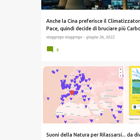
Anche la Cina preferisce il Climatizzator
Pace, quindi decide di bruciare più Carb
viaggrego
viaggrego
-
giugno 26, 2022
0
NEWS
SCUOLA E DIDATTICA
Suoni della Natura per Rilassarsi... da di