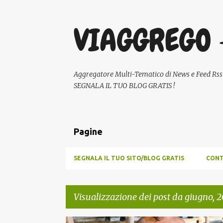
VIAGGREGO 
Aggregatore Multi-Tematico di News e Feed Rss - A
SEGNALA IL TUO BLOG GRATIS !
Pagine
SEGNALA IL TUO SITO/BLOG GRATIS
CONT
Visualizzazione dei post da giugno, 