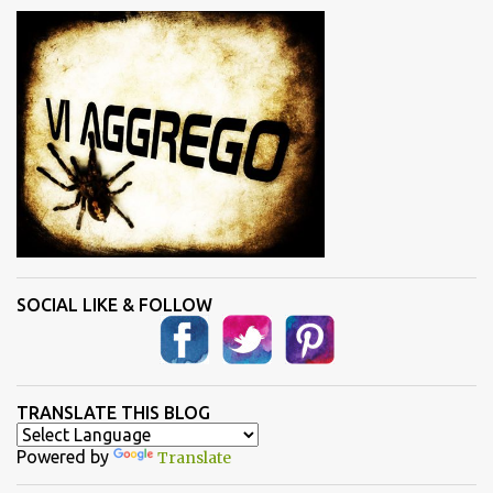
i
SOCIAL LIKE & FOLLOW
TRANSLATE THIS BLOG
Powered by
Translate