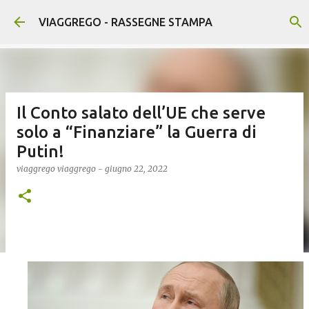
Passa ai contenuti principali
VIAGGREGO - RASSEGNE STAMPA
Il Conto salato dell’UE che serve
solo a “Finanziare” la Guerra di
Putin!
viaggrego
viaggrego
-
giugno 22, 2022