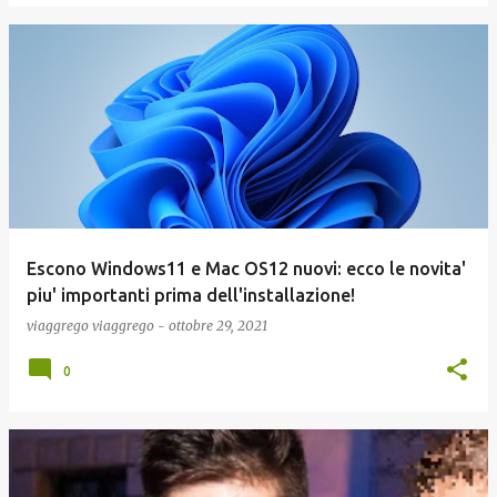
Escono Windows11 e Mac OS12 nuovi: ecco le novita'
piu' importanti prima dell'installazione!
viaggrego
viaggrego
-
ottobre 29, 2021
0