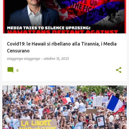
Covid19: le Hawaii si ribellano alla Tirannia, i Media
Censurano
viaggrego
viaggrego
-
ottobre 31, 2021
0