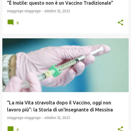
“È Inutile: questo non è un Vaccino Tradizionale”
viaggrego
viaggrego
-
ottobre 31, 2021
0
“La mia Vita stravolta dopo il Vaccino, oggi non
lavoro più”: la Storia di un’Insegnante di Messina
viaggrego
viaggrego
-
ottobre 31, 2021
0