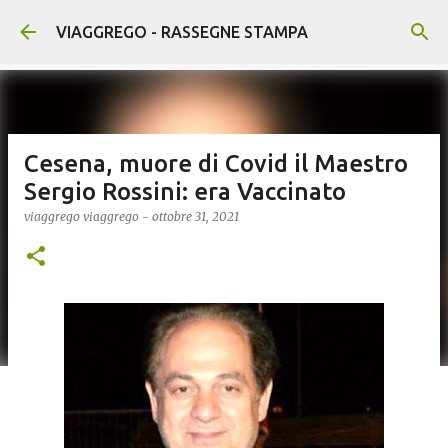
Passa ai contenuti principali
VIAGGREGO - RASSEGNE STAMPA
Cesena, muore di Covid il Maestro
Sergio Rossini: era Vaccinato
viaggrego
viaggrego
-
ottobre 31, 2021