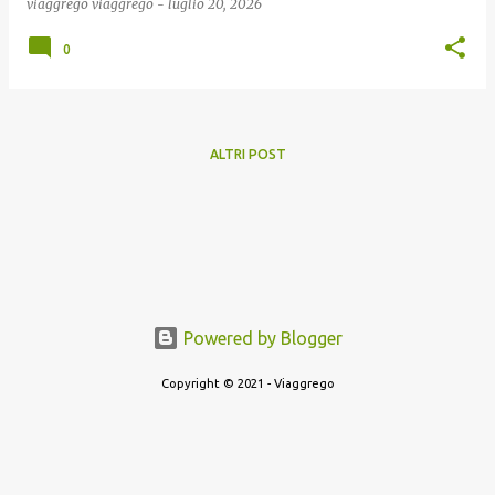
viaggrego
viaggrego
-
luglio 20, 2026
0
ALTRI POST
Powered by Blogger
Copyright © 2021 - Viaggrego