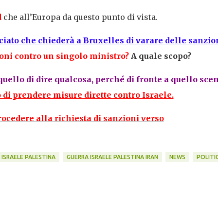
d
che all’Europa da questo punto di vista.
ato che chiederà a Bruxelles di varare delle sanzio
oni contro un singolo ministro?
A quale scopo?
quello di dire qualcosa, perché di fronte a quello sc
 di prendere misure dirette contro Israele.
ocedere alla richiesta di sanzioni verso
 ISRAELE PALESTINA
GUERRA ISRAELE PALESTINA IRAN
NEWS
POLITI