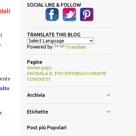
SOCIAL LIKE & FOLLOW
iali
i
TRANSLATE THIS BLOG
o
Powered by
Translate
Pagine
Home page
SEGNALA IL TUO SITO/BLOG GRATIS
ente
CONTATTI
olto
Archivia
Etichette
o
Post più Popolari