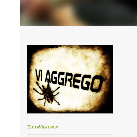
EforaVirarsow