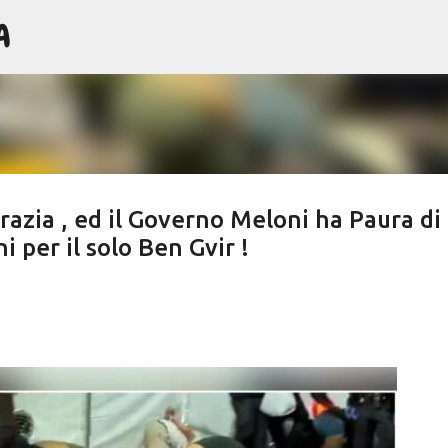
A
Passa ai contenuti principali
azia , ed il Governo Meloni ha Paura di
i per il solo Ben Gvir !