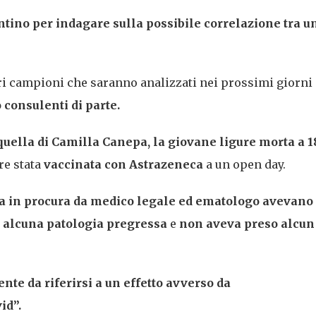
ntino per indagare sulla possibile correlazione tra u
tri campioni che saranno analizzati nei prossimi giorni 
 consulenti di parte.
uella di Camilla Canepa, la giovane ligure morta a 1
e stata
vaccinata con Astrazeneca
a un open day.
ta in procura da medico legale ed ematologo avevano
 alcuna patologia pregressa
e
non aveva preso alcun
te da riferirsi a un effetto avverso da
id”.