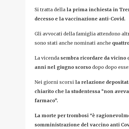
Si tratta della
la prima inchiesta in Tre
decesso e la vaccinazione anti-Covid.
Gli avvocati della famiglia attendono al
sono stati anche nominati anche
quattro
La vicenda
sembra ricordare da vicino q
anni nel giugno scorso
dopo dopo esser
Nei giorni scorsi
la relazione deposita
chiarito che la studentessa
“
non aveva
farmaco”.
La morte per trombosi “è ragionevolmen
somministrazione del vaccino anti Cov