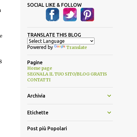
SOCIAL LIKE & FOLLOW
n
TRANSLATE THIS BLOG
e
Powered by
Translate
8
Pagine
Home page
SEGNALA IL TUO SITO/BLOG GRATIS
CONTATTI
Archivia
Etichette
Post più Popolari