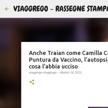
VIAGGREGO - RASSEGNE STAMP
Anche Traian come Camilla Ca
Puntura da Vaccino, l’autopsi
cosa l’abbia ucciso
viaggrego
viaggrego
-
ottobre 28, 2021