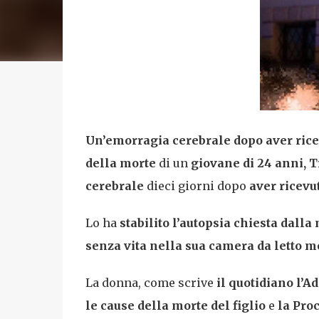
Un’emorragia cerebrale dopo aver ricev
della morte
di un
giovane di 24 anni, 
cerebrale
dieci giorni dopo
aver ricevu
Lo ha
stabilito l’autopsia chiesta dalla
senza vita nella sua camera da letto me
La donna, come scrive
il quotidiano l’A
le cause della morte del figlio
e
la Pro