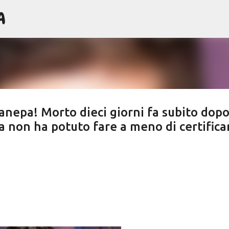
A
Passa ai contenuti principali
nepa! Morto dieci giorni fa subito dopo
a non ha potuto fare a meno di certifica