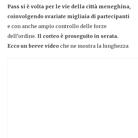
Pass si è volta per le vie della città meneghina,
coinvolgendo svariate migliaia di partecipanti
e con anche ampio controllo delle forze
dell’ordine.
Il corteo è proseguito in serata.
Ecco un breve video
che ne mostra la lunghezza