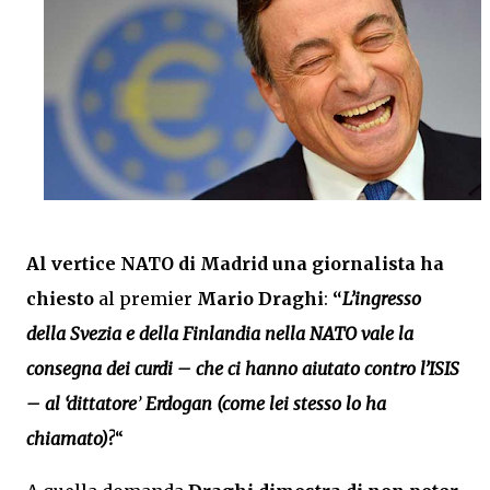
Al vertice NATO di Madrid una giornalista ha
chiesto
al premier
Mario Draghi
:
“
L’ingresso
della Svezia e della Finlandia nella NATO vale la
consegna dei curdi – che ci hanno aiutato contro l’ISIS
– al ‘dittatore
’
Erdogan
(come lei stesso lo ha
chiamato)?
“