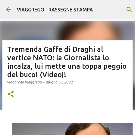
Passa ai contenuti principali
VIAGGREGO - RASSEGNE STAMPA
Tremenda Gaffe di Draghi al
vertice NATO: la Giornalista lo
incalza, lui mette una toppa peggio
del buco! (Video)!
viaggrego
viaggrego
-
giugno 30, 2022