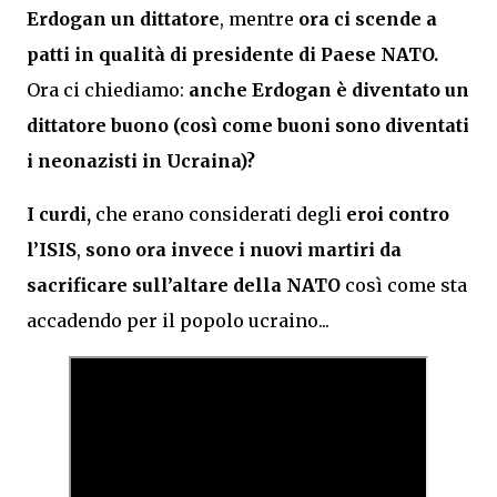
Erdogan un dittatore
, mentre
ora ci scende a
patti in qualità di presidente di Paese NATO.
Ora ci chiediamo:
anche Erdogan è diventato un
dittatore buono (così come buoni sono diventati
i neonazisti in Ucraina)?
I curdi,
che erano considerati degli
eroi contro
l’ISIS
,
sono ora invece i nuovi martiri da
sacrificare sull’altare della NATO
così come sta
accadendo per il popolo ucraino...