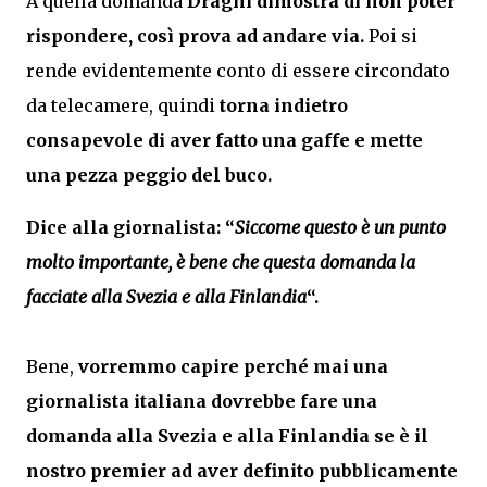
A quella domanda
Draghi dimostra di non poter
rispondere, così prova ad andare via.
Poi si
rende evidentemente conto di essere circondato
da telecamere, quindi
torna indietro
consapevole di aver fatto una gaffe e mette
una pezza peggio del buco.
Dice alla giornalista: “
Siccome questo è un punto
molto importante, è bene che questa domanda la
facciate alla Svezia e alla Finlandia
“.
Bene,
vorremmo capire perché mai una
giornalista italiana dovrebbe fare una
domanda alla Svezia e alla Finlandia se è il
nostro premier ad aver definito pubblicamente