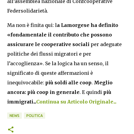
all’assemblea nazionale di Confcooperative
Federsolidarietà.
Ma non è finita qui: l
a Lamorgese ha definito
«fondamentale il contributo che possono
assicurare le cooperative sociali
per adeguate
politiche dei flussi migratori e per
l’accoglienza». Se la logica ha un senso, il
significato di queste affermazioni è
inequivocabile:
più soldi alle coop
.
Meglio
ancora: più coop in generale
. E quindi
più
immigrati...
Continua su Articolo Originale...
NEWS
POLITICA