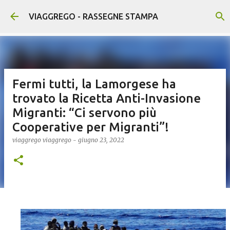
Passa ai contenuti principali
VIAGGREGO - RASSEGNE STAMPA
Fermi tutti, la Lamorgese ha
trovato la Ricetta Anti-Invasione
Migranti: “Ci servono più
Cooperative per Migranti”!
viaggrego
viaggrego
-
giugno 23, 2022