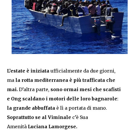
L’estate è iniziata
ufficialmente da due giorni,
ma
la rotta mediterranea è più trafficata che
mai.
D’altra parte,
sono ormai mesi che scafisti
e Ong scaldano i motori delle loro bagnarole
:
la grande abbuffata
è lì a portata di mano.
Soprattutto se al Viminale
c’è Sua
Amenità
Luciana Lamorgese.