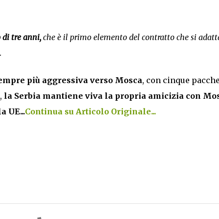
di tre anni,
che è il primo elemento del contratto che si adatt
.
sempre più aggressiva verso Mosca
, con cinque pacche
,
la Serbia mantiene viva la propria amicizia con Mo
a UE...
Continua su Articolo Originale...