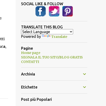
SOCIAL LIKE & FOLLOW
a
TRANSLATE THIS BLOG
Powered by
Translate
tti
sca
,
Pagine
Home page
SEGNALA IL TUO SITO/BLOG GRATIS
CONTATTI
Archivia
Etichette
Post più Popolari