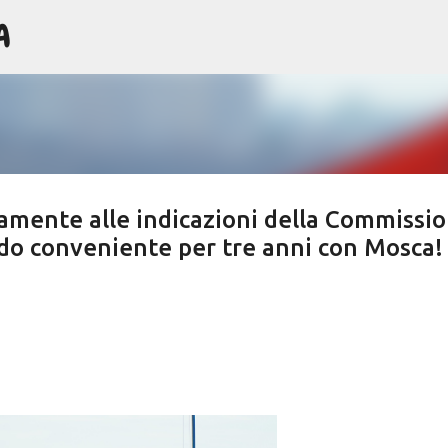
A
Passa ai contenuti principali
iamente alle indicazioni della Commissi
do conveniente per tre anni con Mosca!