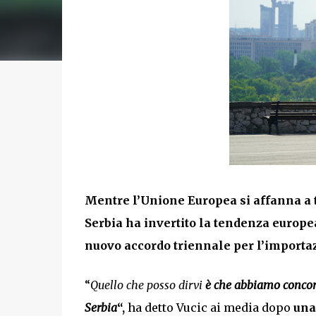
Mentre l’Unione Europea si affanna a t
Serbia ha invertito la tendenza europe
nuovo accordo triennale per l’importa
“
Quello che posso dirvi
è che abbiamo concord
Serbia
“,
ha detto Vucic ai media dopo
una