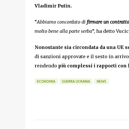
Vladimir Putin.
“
Abbiamo concordato di
firmare un contratto 
molto bene alla parte serba
“, ha detto Vucic
Nonostante sia circondata da una UE 
di sanzioni approvate e il sesto in arrivo
rendendo
più complessi i rapporti con l
ECONOMIA
GUERRA UCRAINA
NEWS
C