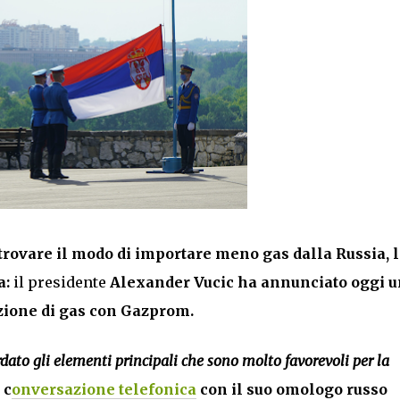
rovare il modo di importare meno gas dalla Russia, l
a:
il presidente
Alexander Vucic ha annunciato oggi u
zione di gas con Gazprom.
ato gli elementi principali che sono molto favorevoli per la
 c
onversazione telefonica
con il suo omologo russo