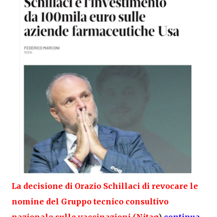
La decisione di
Orazio
Schillaci
di revocare le
nomine del Gruppo tecnico consultivo