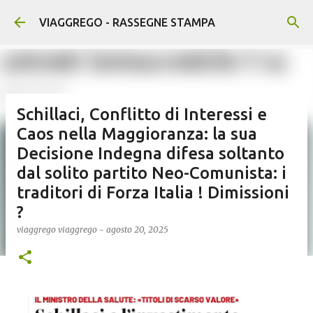
Passa ai contenuti principali
VIAGGREGO - RASSEGNE STAMPA
Schillaci, Conflitto di Interessi e
Caos nella Maggioranza: la sua
Decisione Indegna difesa soltanto
dal solito partito Neo-Comunista: i
traditori di Forza Italia ! Dimissioni
?
viaggrego
viaggrego
-
agosto 20, 2025