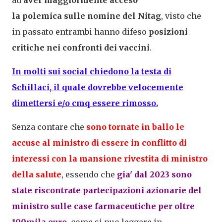
ad
aver maggiormente acceso
la
polemica
sulle nomine del Nitag
, visto che
in passato entrambi hanno difeso
posizioni
critiche nei confronti dei vaccini
.
In molti sui social chiedono la testa di
Schillaci, il quale dovrebbe velocemente
dimettersi e/o cmq essere rimosso.
Senza contare che
sono tornate in ballo le
accuse al ministro di essere in conflitto di
interessi con la mansione rivestita di ministro
della salute
, essendo che
gia' dal 2023 sono
state riscontrate partecipazioni azionarie del
ministro sulle case farmaceutiche per oltre