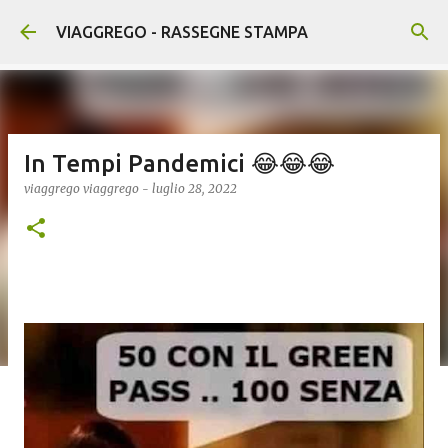
Passa ai contenuti principali
VIAGGREGO - RASSEGNE STAMPA
In Tempi Pandemici 😂😂😂
viaggrego
viaggrego
-
luglio 28, 2022