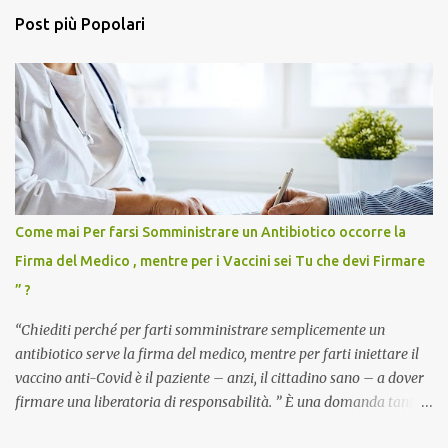
Post più Popolari
Come mai Per farsi Somministrare un Antibiotico occorre la
Firma del Medico , mentre per i Vaccini sei Tu che devi Firmare
” ?
“Chiediti perché per farti somministrare semplicemente un
antibiotico serve la firma del medico, mentre per farti iniettare il
vaccino anti-Covid è il paziente – anzi, il cittadino sano – a dover
firmare una liberatoria di responsabilità. ” È una domanda tanto
semplice quanto devastante quella posta dal dottor Andrea