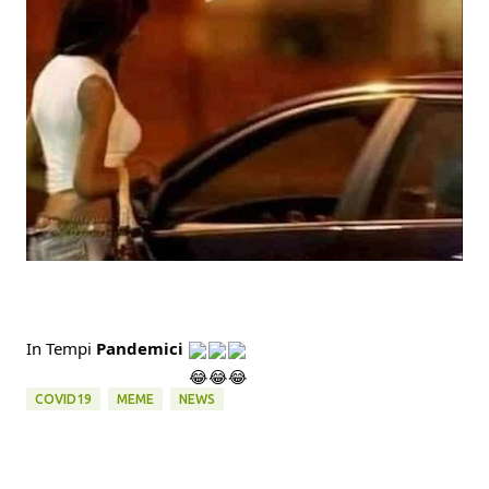
In Tempi 
Pandemici
COVID19
MEME
NEWS