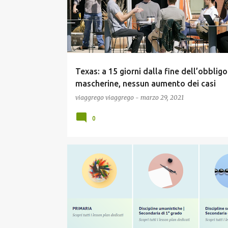
Texas: a 15 giorni dalla fine dell’obbligo
mascherine, nessun aumento dei casi
viaggrego
viaggrego
-
marzo 29, 2021
0
SCUOLA E DIDATTICA