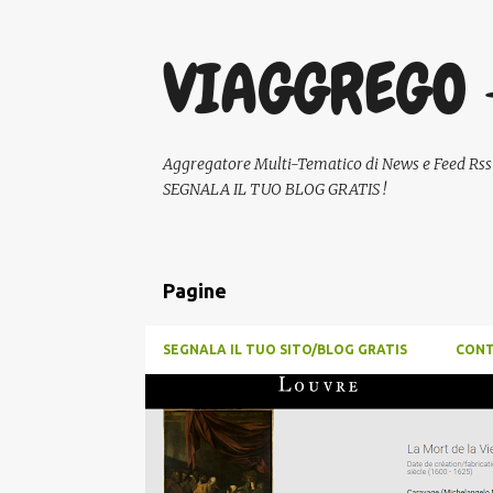
VIAGGREGO 
Aggregatore Multi-Tematico di News e Feed Rss - A
SEGNALA IL TUO BLOG GRATIS !
Pagine
SEGNALA IL TUO SITO/BLOG GRATIS
CONT
P
SCUOLA E DIDATTICA
o
s