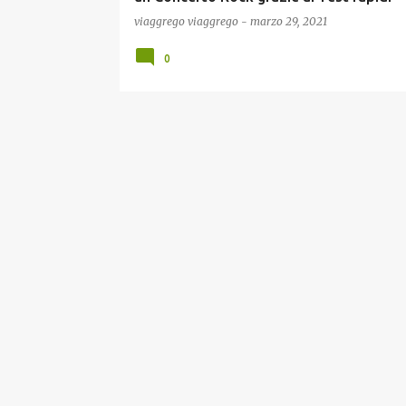
viaggrego
viaggrego
-
marzo 29, 2021
0