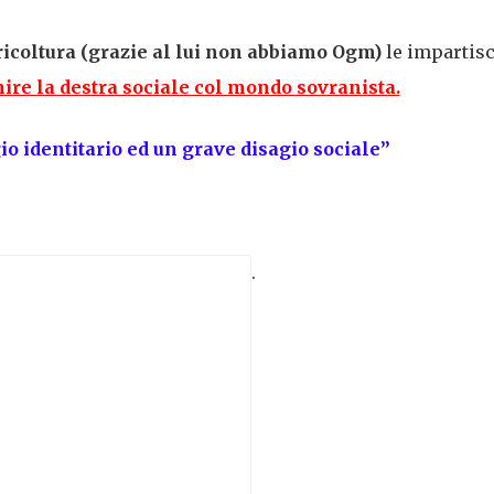
ricoltura (grazie al lui non abbiamo Ogm)
le impartis
ire la destra sociale col mondo sovranista.
gio identitario ed un grave disagio sociale”
.