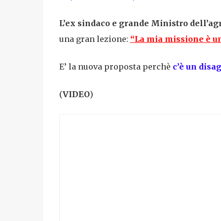
L’ex sindaco e grande Ministro
dell’ag
una gran lezione
:
“La mia missione è un
E’ la nuova proposta perchè
c’è un disa
(
VIDEO
)