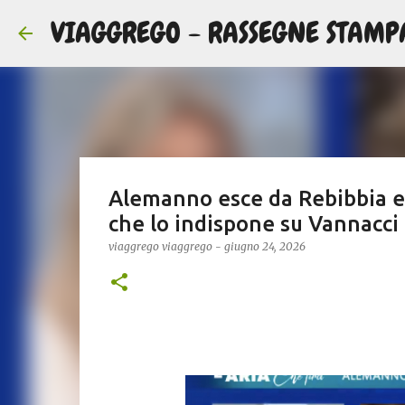
VIAGGREGO - RASSEGNE STAMP
Alemanno esce da Rebibbia e g
che lo indispone su Vannacci 
viaggrego
viaggrego
-
giugno 24, 2026