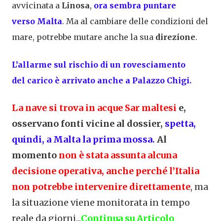
avvicinata a
Linosa
,
ora sembra puntare
verso
Malta
. Ma al cambiare delle condizioni del
mare, potrebbe mutare anche la sua
direzione
.
L’allarme sul rischio di un rovesciamento
del
carico
è arrivato anche a
Palazzo Chigi
.
La nave
si trova in acque Sar maltesi
e,
osservano fonti vicine al dossier,
spetta,
quindi, a Malta la prima mossa.
Al
momento
non è stata assunta alcuna
decisione operativa, anche perché l’Italia
non potrebbe intervenire direttamente
, ma
la situazione viene monitorata in tempo
reale da giorni...
Continua su Articolo