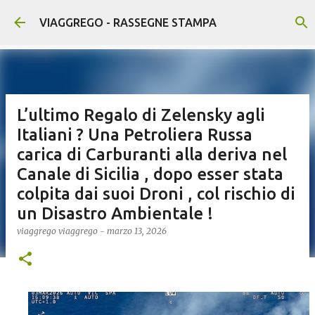
Passa ai contenuti principali
VIAGGREGO - RASSEGNE STAMPA
L’ultimo Regalo di Zelensky agli
Italiani ? Una Petroliera Russa
carica di Carburanti alla deriva nel
Canale di Sicilia , dopo esser stata
colpita dai suoi Droni , col rischio di
un Disastro Ambientale !
viaggrego
viaggrego
-
marzo 13, 2026