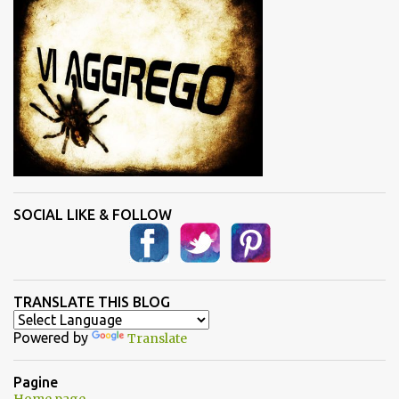
t
i
SOCIAL LIKE & FOLLOW
TRANSLATE THIS BLOG
Powered by
Translate
Pagine