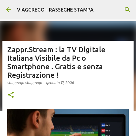
Passa ai contenuti principali
VIAGGREGO - RASSEGNE STAMPA
Zappr.Stream : la TV Digitale
Italiana Visibile da Pc o
Smartphone . Gratis e senza
Registrazione !
viaggrego
viaggrego
-
gennaio 17, 2026