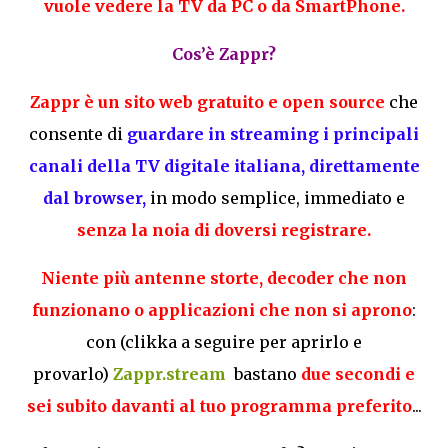
vuole vedere la TV da PC o da SmartPhone.
Cos’è Zappr?
Zappr è un sito web gratuito e open source
che
consente di
guardare in streaming i principali
canali della TV digitale italiana, direttamente
dal browser,
in modo semplice, immediato e
senza la noia di doversi registrare.
Niente più antenne storte, decoder che non
funzionano o applicazioni che non si aprono
:
con (clikka a seguire per aprirlo e
provarlo)
Zappr.stream
bastano
due secondi e
sei subito davanti al tuo programma preferito
...