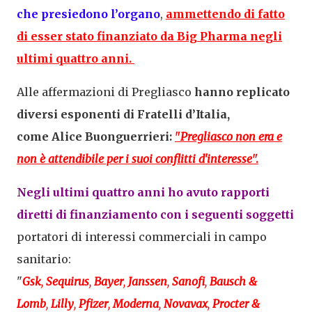
che presiedono l’organo
,
ammettendo di fatto
di esser stato finanziato da
Big Pharma negli
ultimi quattro anni
.
Alle affermazioni di Pregliasco
hanno replicato
diversi esponenti di Fratelli d’Italia,
come
Alice Buonguerrieri
:
"
Pregliasco non era e
non è attendibile per i suoi conflitti d'interesse
".
Negli ultimi quattro anni ho avuto rapporti
diretti di finanziamento con i seguenti soggetti
portatori di interessi commerciali in campo
sanitario:
"
Gsk
,
Sequirus
,
Bayer
,
Janssen
,
Sanofi
,
Bausch &
Lomb
,
Lilly
,
Pfizer
,
Moderna
,
Novavax
,
Procter &