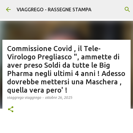
Passa ai contenuti principali
VIAGGREGO - RASSEGNE STAMPA
Commissione Covid , il Tele-
Virologo Pregliasco ", ammette di
aver preso Soldi da tutte le Big
Pharma negli ultimi 4 anni ! Adesso
dovrebbe mettersi una Maschera ,
quella vera pero' !
viaggrego
viaggrego
-
ottobre 26, 2025