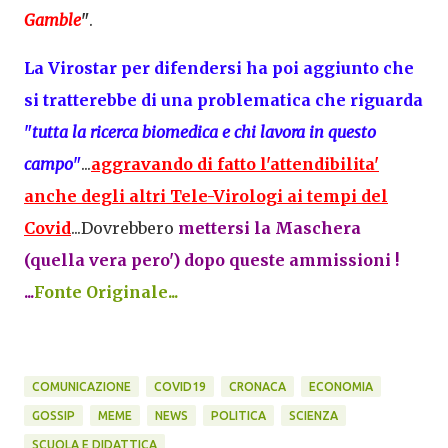
Gamble
"
.
La Virostar per difendersi ha poi aggiunto che
si tratterebbe di una problematica che riguarda
"
tutta la ricerca biomedica e chi lavora in questo
campo
"
...
aggravando di fatto l'attendibilita'
anche degli altri Tele-Virologi ai tempi del
Covid
...Dovrebbero
mettersi la Maschera
(quella vera pero') dopo queste ammissioni !
...
Fonte Originale...
COMUNICAZIONE
COVID19
CRONACA
ECONOMIA
GOSSIP
MEME
NEWS
POLITICA
SCIENZA
SCUOLA E DIDATTICA