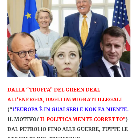
DALLA “TRUFFA” DEL GREEN DEAL
ALL’ENERGIA, DAGLI IMMIGRATI ILLEGALI
(“
L’EUROPA È IN GUAI SERI E NON FA NIENTE.
IL MOTIVO?
IL POLITICAMENTE CORRETTO”
)
DAL PETROLIO FINO ALLE GUERRE, TUTTE LE