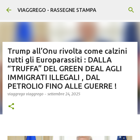
Passa ai contenuti principali
VIAGGREGO - RASSEGNE STAMPA
Trump all’Onu rivolta come calzini
tutti gli Europarassiti : DALLA
“TRUFFA” DEL GREEN DEAL AGLI
IMMIGRATI ILLEGALI , DAL
PETROLIO FINO ALLE GUERRE !
viaggrego
viaggrego
-
settembre 24, 2025