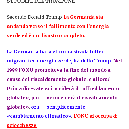
STOCCATE DEL TRUMPONE
Secondo Donald Trump,
la Germania sta
andando verso il fallimento con l’energia
verde ed è un disastro completo.
La Germania ha scelto una strada folle:
migranti ed energia verde, ha detto Trump.
Nel
1999 l’ONU prometteva la fine del mondo a
causa del riscaldamento globale, e allora?
Prima dicevate «ci ucciderà il raffreddamento
globale», poi — «ci ucciderà il riscaldamento
globale»
,
ora — semplicemente
«cambiamento climatico»
.
L’ONU si occupa di
sciocchezze.