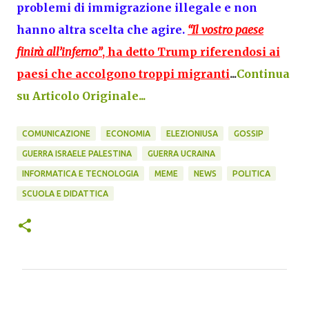
problemi di immigrazione illegale e non
hanno altra scelta che agire.
“Il vostro paese
finirà all’inferno”
,
ha detto Trump riferendosi ai
paesi che accolgono troppi migranti
...
Continua
su Articolo Originale...
COMUNICAZIONE
ECONOMIA
ELEZIONIUSA
GOSSIP
GUERRA ISRAELE PALESTINA
GUERRA UCRAINA
INFORMATICA E TECNOLOGIA
MEME
NEWS
POLITICA
SCUOLA E DIDATTICA
C