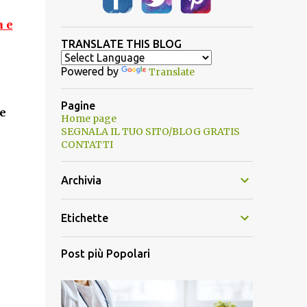
a e
TRANSLATE THIS BLOG
Powered by
Translate
Pagine
e
Home page
SEGNALA IL TUO SITO/BLOG GRATIS
CONTATTI
Archivia
Etichette
Post più Popolari