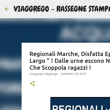
VIAGGREGO - RASSEGNE STAMP
Regionali Marche, Disfatta E
Largo " ! Dalle urne escono Nu
Che Scoppola ragazzi !
viaggrego
viaggrego
-
settembre 29, 2025