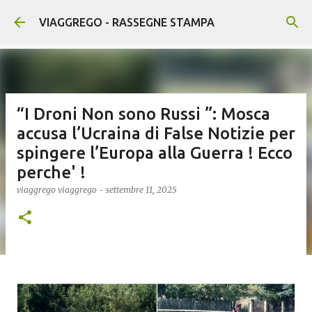
Passa ai contenuti principali
VIAGGREGO - RASSEGNE STAMPA
“I Droni Non sono Russi ”: Mosca
accusa l’Ucraina di False Notizie per
spingere l’Europa alla Guerra ! Ecco
perche' !
viaggrego
viaggrego
-
settembre 11, 2025