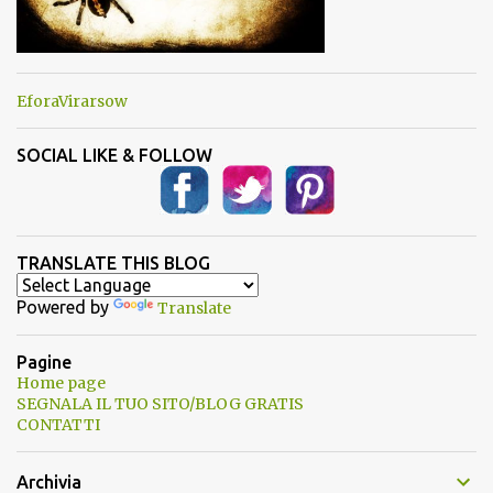
EforaVirarsow
SOCIAL LIKE & FOLLOW
TRANSLATE THIS BLOG
Powered by
Translate
Pagine
Home page
SEGNALA IL TUO SITO/BLOG GRATIS
CONTATTI
Archivia