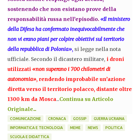
sostenendo che non esistano prove della
responsabilità russa nell’episodio.
«Il ministero
della Difesa ha confermato inequivocabilmente che
non vi erano piani per colpire obiettivi sul territorio
della repubblica di Polonia»
,
si legge nella nota
ufficiale. Secondo il dicastero militare,
i droni
utilizzati
«non superano i 700 chilometri di
autonomia»
, rendendo improbabile un’azione
diretta verso il territorio polacco, distante oltre
1300 km da Mosca
...
Continua su Articolo
Originale...
COMUNICAZIONE
CRONACA
GOSSIP
GUERRA UCRAINA
INFORMATICA E TECNOLOGIA
MEME
NEWS
POLITICA
SCUOLA E DIDATTICA