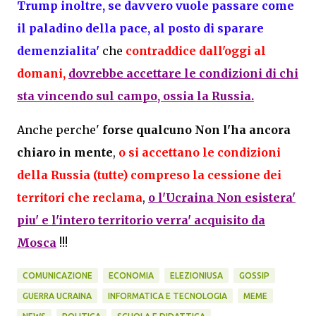
Trump inoltre, se davvero vuole passare come
il paladino della pace, al posto di sparare
demenzialita'
che
contraddice dall'oggi al
domani,
dovrebbe accettare le condizioni di chi
sta vincendo sul campo, ossia la Russia.
Anche perche'
forse qualcuno Non l'ha ancora
chiaro in mente
,
o si accettano le condizioni
della Russia (tutte) compreso la cessione dei
territori che reclama
,
o l'Ucraina Non esistera'
piu' e l'intero territorio verra' acquisito da
Mosca
!!!
COMUNICAZIONE
ECONOMIA
ELEZIONIUSA
GOSSIP
GUERRA UCRAINA
INFORMATICA E TECNOLOGIA
MEME