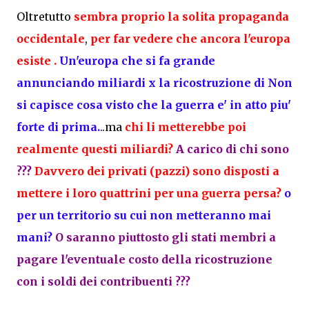
Oltretutto
sembra proprio la solita propaganda
occidentale
,
per far vedere che ancora l'europa
esiste .
Un'europa che si fa grande
annunciando miliardi x la ricostruzione di Non
si capisce cosa visto che la guerra e' in atto piu'
forte di prima.
..ma
chi li metterebbe poi
realmente questi miliardi?
A carico di chi sono
???
Davvero dei privati (pazzi) sono disposti a
mettere i loro quattrini per una guerra persa?
o
per un territorio su cui non metteranno mai
mani?
O saranno piuttosto gli stati membri a
pagare l'eventuale costo della ricostruzione
con i soldi dei contribuenti ???