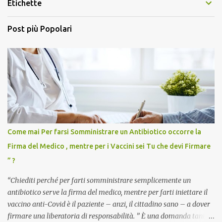
Etichette
Post più Popolari
Come mai Per farsi Somministrare un Antibiotico occorre la
Firma del Medico , mentre per i Vaccini sei Tu che devi Firmare
” ?
“Chiediti perché per farti somministrare semplicemente un
antibiotico serve la firma del medico, mentre per farti iniettare il
vaccino anti-Covid è il paziente – anzi, il cittadino sano – a dover
firmare una liberatoria di responsabilità. ” È una domanda tanto