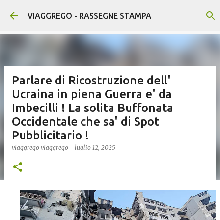
Passa ai contenuti principali
VIAGGREGO - RASSEGNE STAMPA
Parlare di Ricostruzione dell'
Ucraina in piena Guerra e' da
Imbecilli ! La solita Buffonata
Occidentale che sa' di Spot
Pubblicitario !
viaggrego
viaggrego
-
luglio 12, 2025