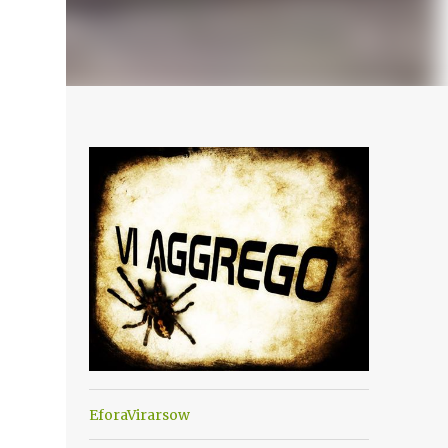
EforaVirarsow