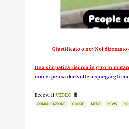
Giustificato o no? Noi diremmo d
Una simpatica risorsa in giro in muta
non ci pensa due volte a spiegargli co
Eccovi il
VIDEO
!!!
COMUNICAZIONE
GOSSIP
MEME
NEWS
PO