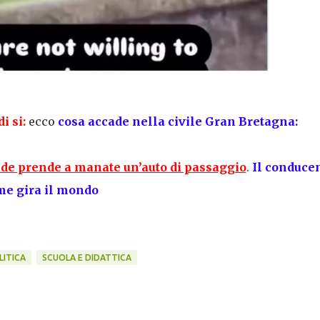
i si:
ecco
cosa accade nella civile Gran Bretagna:
nde prende a manate un’auto di passaggio
.
Il conduce
me gira il mondo
LITICA
SCUOLA E DIDATTICA