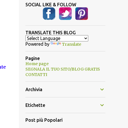
SOCIAL LIKE & FOLLOW
TRANSLATE THIS BLOG
Powered by
Translate
Pagine
Home page
nte
SEGNALA IL TUO SITO/BLOG GRATIS
CONTATTI
Archivia
Etichette
Post più Popolari