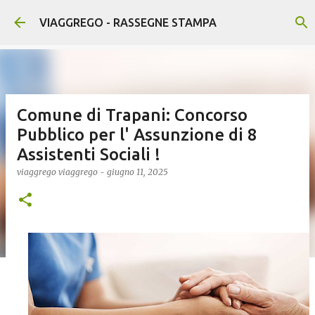
Passa ai contenuti principali
VIAGGREGO - RASSEGNE STAMPA
Comune di Trapani: Concorso
Pubblico per l' Assunzione di 8
Assistenti Sociali !
viaggrego
viaggrego
-
giugno 11, 2025