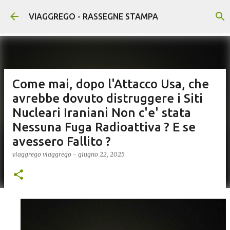
Passa ai contenuti principali
VIAGGREGO - RASSEGNE STAMPA
Come mai, dopo l'Attacco Usa, che
avrebbe dovuto distruggere i Siti
Nucleari Iraniani Non c'e' stata
Nessuna Fuga Radioattiva ? E se
avessero Fallito ?
viaggrego
viaggrego
-
giugno 22, 2025