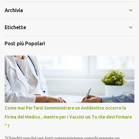
Archivia
Etichette
Post più Popolari
Come mai Per farsi Somministrare un Antibiotico occorre la
Firma del Medico , mentre per i Vaccini sei Tu che devi Firmare
” ?
“Chiediti perché per farti somministrare semplicemente un