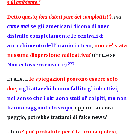
sull'ambiente."
Detto
questo, (ora dateci pure dei complottisti)
, ma
come mai
se gli americani dicono di aver
distrutto completamente le centrali di
arricchimento dell'uranio in Iran
,
non c'e' stata
nessuna dispersione radioattiva?
uhm...e se
Non ci fossero riusciti :) ???
In effetti
le spiegazioni possono essere solo
due,
o gli attacchi hanno fallito gli obiettivi,
nel senso che i siti sono stati si' colpiti, ma non
hanno raggiunto lo scopo
, oppure...
ancora
peggio, potrebbe trattarsi di fake news?
Uhm
e' piu' probabile pero' la prima ipotesi,