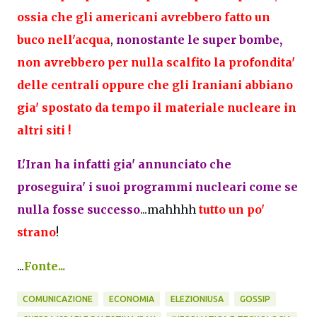
ossia che gli americani avrebbero fatto un
buco nell'acqua
,
nonostante le super bombe,
non avrebbero per nulla scalfito la profondita'
delle centrali oppure che gli Iraniani abbiano
gia' spostato da tempo il materiale nucleare in
altri siti !
L'Iran ha infatti gia' annunciato che
proseguira' i suoi programmi nucleari come se
nulla fosse successo
...mahhhh
tutto un po'
strano
!
...
Fonte...
COMUNICAZIONE
ECONOMIA
ELEZIONIUSA
GOSSIP