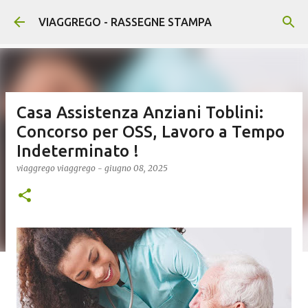
Passa ai contenuti principali
VIAGGREGO - RASSEGNE STAMPA
Casa Assistenza Anziani Toblini:
Concorso per OSS, Lavoro a Tempo
Indeterminato !
viaggrego
viaggrego
-
giugno 08, 2025