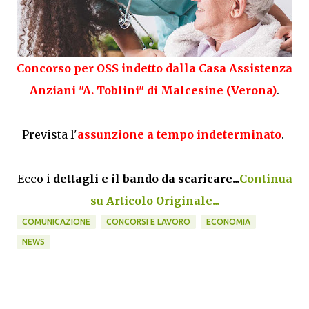
Concorso per OSS indetto dalla Casa Assistenza
Anziani "A. Toblini" di Malcesine (Verona)
.
Prevista l'
assunzione a tempo indeterminato
.
Ecco i
dettagli e il bando da scaricare...
Continua
su Articolo Originale...
COMUNICAZIONE
CONCORSI E LAVORO
ECONOMIA
NEWS