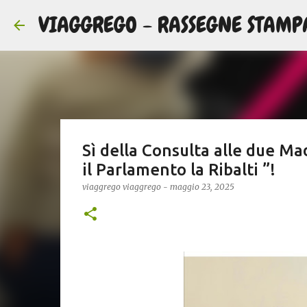
VIAGGREGO - RASSEGNE STAMP
Sì della Consulta alle due Ma
il Parlamento la Ribalti ”!
viaggrego
viaggrego
-
maggio 23, 2025