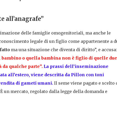
e all’anagrafe”
ttimazione delle famiglie omogenitoriali, ma anche le
iconoscimento legale di un figlio come appartenente a d
fatto
ma una situazione che diventa di diritto”, e accusa:
l bambino o quella bambina non è figlio di quelle due
à da qualche parte”.
La prassi dell’
inseminazione
ata all’estero, viene descritta da Pillon con toni
endita di gameti umani
.
Il seme viene pagato e scelto 
a. È un mercato, regolato dalla legge della domanda e