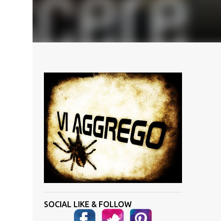
SOCIAL LIKE & FOLLOW