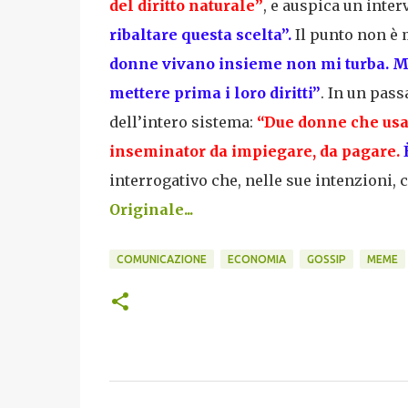
del diritto naturale”
, e auspica un inter
ribaltare
questa scelta”.
Il punto non è 
donne vivano insieme non mi turba
. 
mettere
prima i loro diritti
”
. In un pas
dell’intero sistema:
“
Due donne che usa
inseminator da impiegare, da pagare
.
interrogativo che, nelle sue intenzioni, c
Originale...
COMUNICAZIONE
ECONOMIA
GOSSIP
MEME