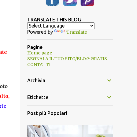
TRANSLATE THIS BLOG
Powered by
Translate
Pagine
ate
Home page
SEGNALA IL TUO SITO/BLOG GRATIS
CONTATTI
Archivia
oto
lto,
Etichette
rte
Post più Popolari