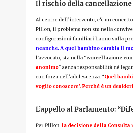
Il rischio della cancellazione
Al centro dell’intervento, c’è un concetto
Pillon, il problema non sta nella convive
configurazioni familiari hanno sulla pro
neanche. A quel bambino cambia il m
l’avvocato, sta nella
“cancellazione com
anonimo
” senza responsabilità né legam
con forza nell’adolescenza: “
Quel bambin
voglio conoscere
’. Perché è un desider
L’appello al Parlamento: “Dife
Per Pillon,
la decisione della Consulta