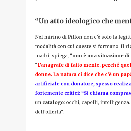
“Un atto ideologico che ment
Nel mirino di Pillon non c’è solo la legi
modalità con cui queste si formano. Il r
madri, spiega, “
non è una situazione di 
“
L’anagrafe di fatto mente
, perché que
donne. La natura ci dice che c’è un pap
artificiale con donatore
, spesso realizz
fortemente critici: “Si chiama
comprav
un
catalogo
: occhi, capelli, intelligenz
dell’offerta”.