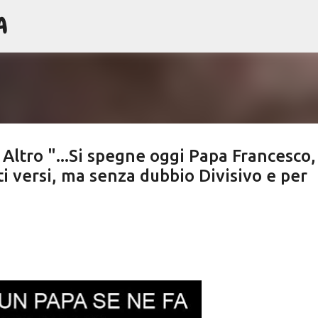
A
Passa ai contenuti principali
 Altro "...Si spegne oggi Papa Francesco,
i versi, ma senza dubbio Divisivo e per