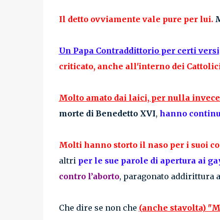
Il detto ovviamente vale pure per lui.
M
Un Papa Contraddittorio per certi versi
criticato, anche all'interno dei Cattolic
Molto amato dai laici, per nulla invece 
morte di Benedetto XVI
,
hanno continua
Molti hanno storto il naso per i suoi co
altri
per le sue parole di apertura ai gay
contro l’aborto
,
paragonato addirittura a
Che dire se non che
(anche stavolta) "Mo