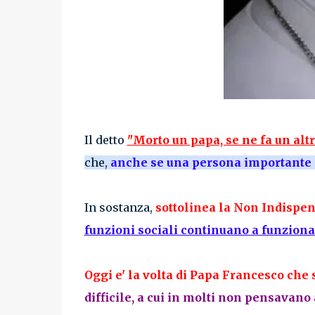
Il detto
"Morto un papa, se ne fa un alt
che,
anche se una persona importante 
In sostanza,
sottolinea la Non Indispen
funzioni sociali continuano a funziona
Oggi e' la volta di Papa Francesco che s
difficile, a cui in molti non pensavan