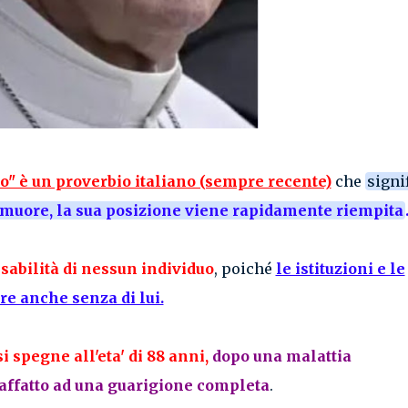
ro" è un proverbio italiano (sempre recente)
che
signi
muore, la sua posizione viene rapidamente riempita
sabilità di nessun individuo
, poiché
le istituzioni e le
re anche senza di lui.
i spegne all'eta' di 88 anni,
dopo una malattia
o affatto ad una guarigione completa
.