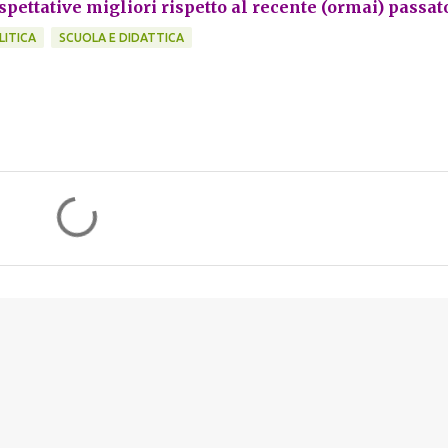
spettative migliori rispetto al recente (ormai) passat
LITICA
SCUOLA E DIDATTICA