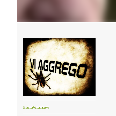
EforaVirarsow