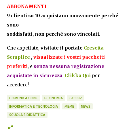
ABBONAMENTI
.
9 clienti su 10 acquistano nuovamente perché
sono
soddisfatti, non perché sono vincolati
.
Che aspettate,
visitate il portale
Crescita
Semplice
,
visualizzate i vostri pacchetti
preferiti
, e
senza nessuna registrazione
acquistate in sicurezza
.
Clikka Qui
per
accedere!
COMUNICAZIONE
ECONOMIA
GOSSIP
INFORMATICA E TECNOLOGIA
MEME
NEWS
SCUOLA E DIDATTICA