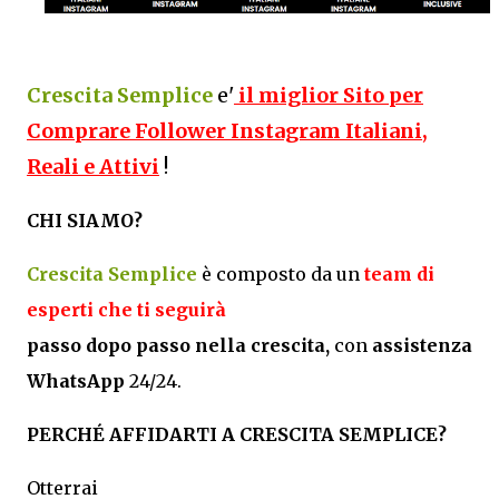
Crescita Semplice
e'
il miglior Sito per
Comprare Follower Instagram Italiani,
Reali e Attivi
!
CHI SIAMO?
Crescita Semplice
è composto da un
team di
esperti che ti seguirà
passo dopo passo nella crescita,
con
assistenza
WhatsApp
24/24.
PERCHÉ AFFIDARTI A CRESCITA SEMPLICE?
Otterrai