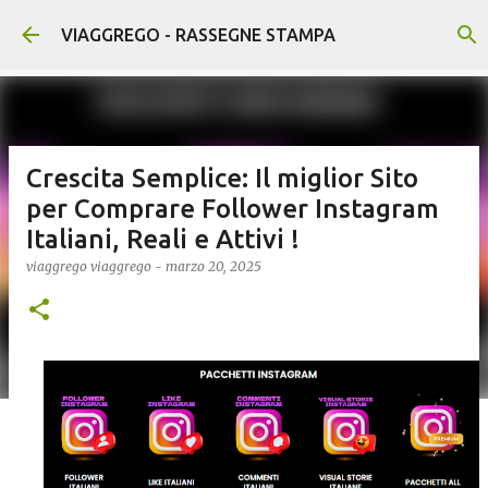
Passa ai contenuti principali
VIAGGREGO - RASSEGNE STAMPA
Crescita Semplice: Il miglior Sito
per Comprare Follower Instagram
Italiani, Reali e Attivi !
viaggrego
viaggrego
-
marzo 20, 2025