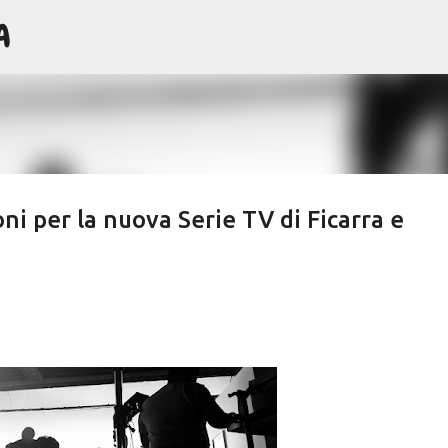
A
Passa ai contenuti principali
i per la nuova Serie TV di Ficarra e