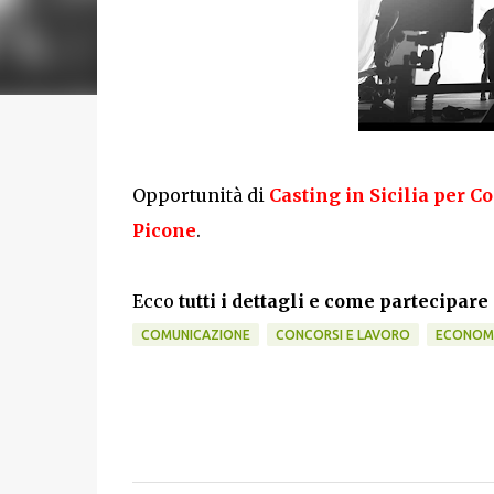
Opportunità di
Casting in Sicilia per 
Picone
.
Ecco
tutti i dettagli e come partecipare
COMUNICAZIONE
CONCORSI E LAVORO
ECONOM