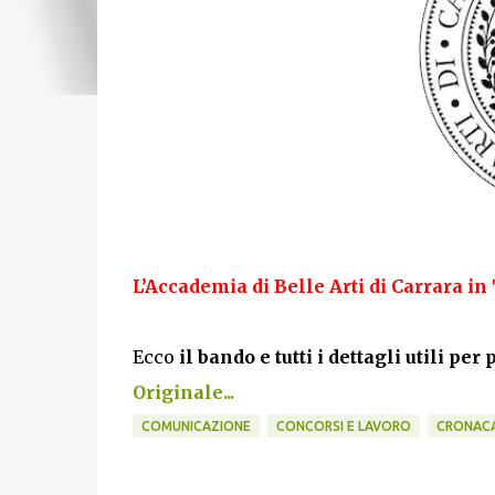
L’Accademia di Belle Arti di Carrara i
Ecco
il bando e tutti i dettagli utili per
Originale...
COMUNICAZIONE
CONCORSI E LAVORO
CRONAC