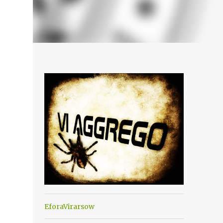
EforaVirarsow