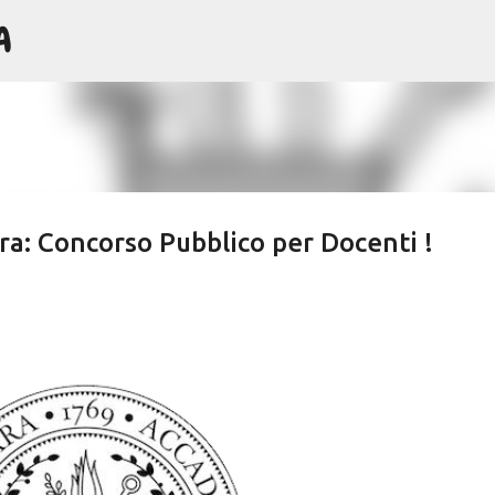
A
Passa ai contenuti principali
ra: Concorso Pubblico per Docenti !