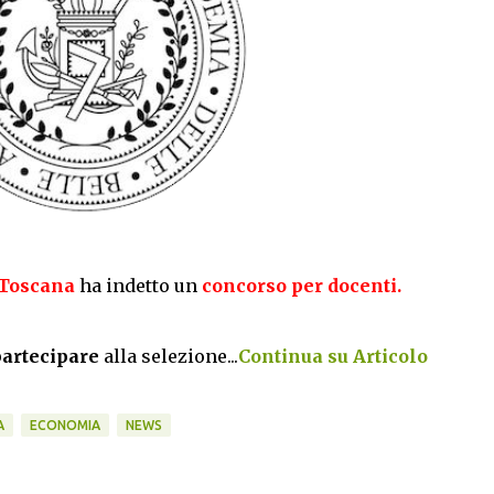
n Toscana
ha indetto un
concorso per docenti.
 partecipare
alla selezione...
Continua su Articolo
A
ECONOMIA
NEWS