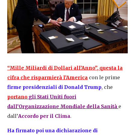
“Mille Miliardi di Dollari all’Anno”, questa la
cifra che risparmierà l’America
con le prime
firme presidenziali di Donald Trump
, che
portano
gli Stati Uniti fuori
dall’Organizzazione Mondiale della Sanità
e
dall’
Accordo per il Clima
.
Ha firmato poi una dichiarazione di