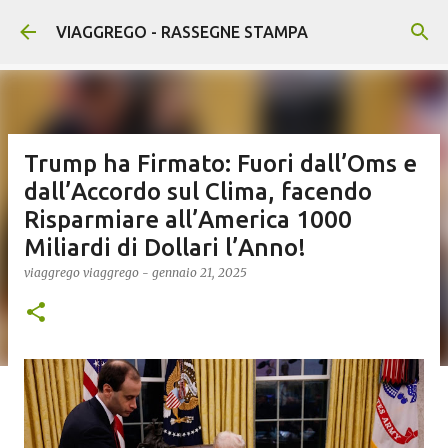
Passa ai contenuti principali
VIAGGREGO - RASSEGNE STAMPA
Trump ha Firmato: Fuori dall’Oms e
dall’Accordo sul Clima, facendo
Risparmiare all’America 1000
Miliardi di Dollari l’Anno!
viaggrego
viaggrego
-
gennaio 21, 2025