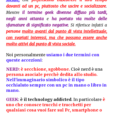
davanti ad un pc, piuttosto che uscire e socializzare
.
Mentre
il termine geek divenne diffuso più tardi,
negli anni ottanta
e
ha portato via molte delle
sfumature di significato negative
. Si riferisce infatti a
persone
molto avanti dal punto di vista intellettuale,
con svariati interessi, ma che possono essere anche
molto attivi dal punto di vista sociale.
Noi personalmente
usiamo i due termini con
queste accezioni
:
NERD
: è secchione, sgobbone.
Cioè nerd è una
persona asociale perchè dedita allo studio.
Nell'immaginario simbolico è il tipo
occhialuto sempre con un pc in mano o libro in
mano.
GEEK
:
è il technology addicted
. In particolare
è
uno che conosce trucchi e trucchetti per
qualsiasi cosa vuoi fare sul Pc, smartphone o