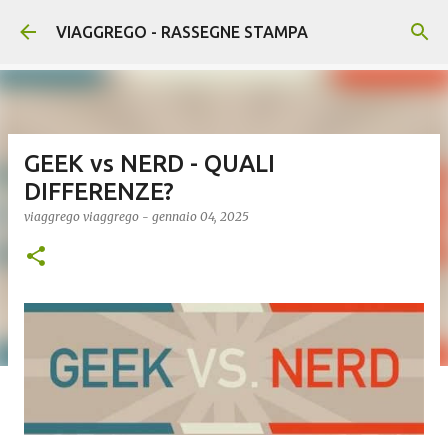
Passa ai contenuti principali
VIAGGREGO - RASSEGNE STAMPA
GEEK vs NERD - QUALI
DIFFERENZE?
viaggrego
viaggrego
-
gennaio 04, 2025