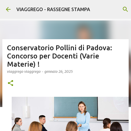
Passa ai contenuti principali
VIAGGREGO - RASSEGNE STAMPA
Conservatorio Pollini di Padova:
Concorso per Docenti (Varie
Materie) !
viaggrego
viaggrego
-
gennaio 26, 2025