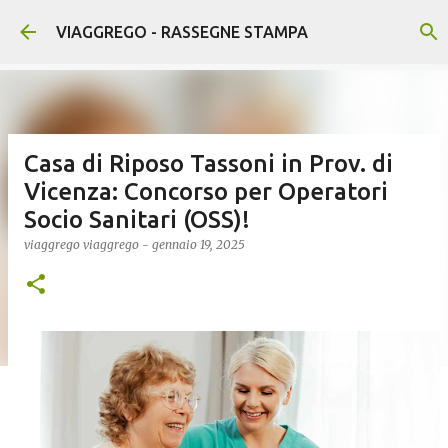
Passa ai contenuti principali
VIAGGREGO - RASSEGNE STAMPA
Casa di Riposo Tassoni in Prov. di
Vicenza: Concorso per Operatori
Socio Sanitari (OSS)!
viaggrego
viaggrego
-
gennaio 19, 2025