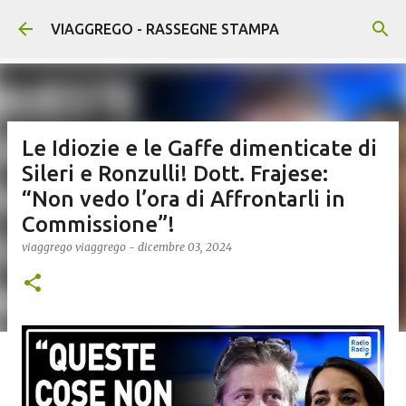
Passa ai contenuti principali
VIAGGREGO - RASSEGNE STAMPA
Le Idiozie e le Gaffe dimenticate di
Sileri e Ronzulli! Dott. Frajese:
“Non vedo l’ora di Affrontarli in
Commissione”!
viaggrego
viaggrego
-
dicembre 03, 2024