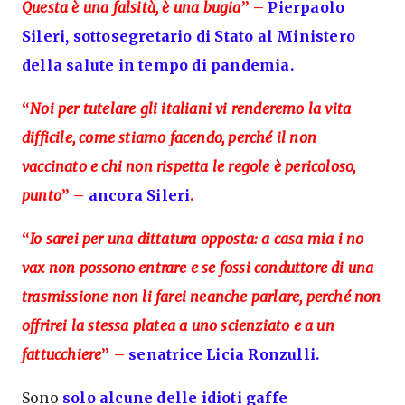
Questa è una falsità, è una bugia
” –
Pierpaolo
Sileri, sottosegretario di Stato al Ministero
della salute in tempo di pandemia.
“
Noi per tutelare gli italiani vi renderemo la vita
difficile, come stiamo facendo, perché il non
vaccinato e chi non rispetta le regole è pericoloso,
punto
” –
ancora Sileri
.
“
Io sarei per una dittatura opposta: a casa mia i no
vax non possono entrare e se fossi conduttore di una
trasmissione non li farei neanche parlare, perché non
offrirei la stessa platea a uno scienziato e a un
fattucchiere
” –
senatrice Licia Ronzulli.
Sono
solo alcune delle idioti gaffe