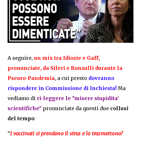
A seguire,
un mix tra Idiozie e Gaff,
pronunciate, da Sileri e Ronzulli durante la
Pseuro-Pandemia
, a cui presto
dovranno
rispondere in Commissione di Inchiesta!
Ma
vediamo di
ri-leggere le "misere stupidita'
scientifiche"
pronunciate da questi due
collusi
del tempo
:
“
I vaccinati si prendono il virus e lo trasmettono?