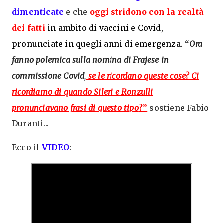
dimenticate
e che
oggi stridono con la realtà
dei fatti
in ambito di vaccini e Covid,
pronunciate in quegli anni di emergenza.
“
Ora
fanno polemica sulla nomina di Frajese in
commissione Covid
,
se le ricordano queste cose? Ci
ricordiamo di quando Sileri e Ronzulli
pronunciavano frasi di questo tipo
?”
sostiene Fabio
Duranti...
Ecco il
VIDEO
: