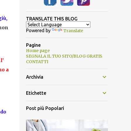
iù,
TRANSLATE THIS BLOG
non
Powered by
Translate
Pagine
Home page
SEGNALA IL TUO SITO/BLOG GRATIS
l’
CONTATTI
no a
Archivia
Etichette
Post più Popolari
odo