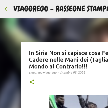
VIAGGREGO - RASSEGNE STAMP
In Siria Non si capisce cosa F
Cadere nelle Mani dei (Taglia
Mondo al Contrario!!!
viaggrego
viaggrego
-
dicembre 08, 2024