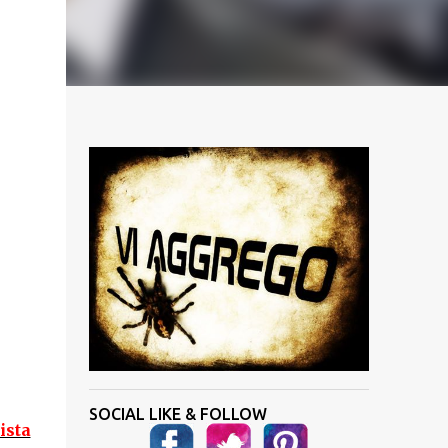
SOCIAL LIKE & FOLLOW
ista