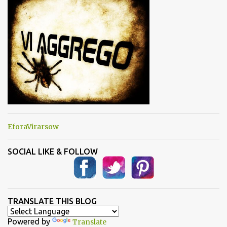
t
i
EforaVirarsow
SOCIAL LIKE & FOLLOW
TRANSLATE THIS BLOG
Powered by
Translate