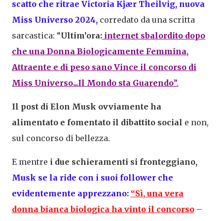
scatto che ritrae Victoria Kjær Theilvig, nuova
Miss Universo 2024,
corredato da una scritta
sarcastica: “
Ultim’ora:
internet sbalordito dopo
che una Donna Biologicamente Femmina,
Attraente e di peso sano Vince il concorso di
Miss Universo...Il Mondo sta Guarendo
”.
Il post di Elon Musk ovviamente ha
alimentato e fomentato il dibattito social
e non,
sul concorso di bellezza.
E mentre
i due schieramenti si fronteggiano,
Musk se la ride con i suoi follower che
evidentemente apprezzano:
“Sì, una vera
donna bianca biologica ha vinto il concorso
–