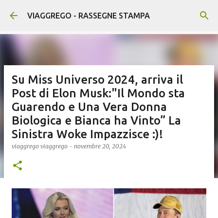
Passa ai contenuti principali
VIAGGREGO - RASSEGNE STAMPA
Su Miss Universo 2024, arriva il
Post di Elon Musk:"Il Mondo sta
Guarendo e Una Vera Donna
Biologica e Bianca ha Vinto” La
Sinistra Woke Impazzisce :)!
viaggrego
viaggrego
-
novembre 20, 2024