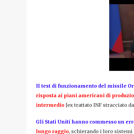
Il test di funzionamento del missile O
risposta ai piani americani di produzi
intermedio
[ex trattato INF stracciato d
Gli Stati Uniti hanno commesso un err
lungo raggio
, schierando i loro sistemi