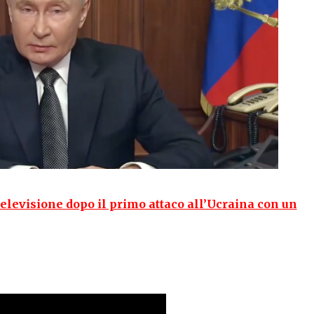
televisione dopo il primo attaco all’Ucraina con un