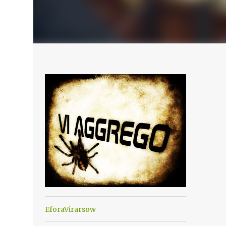
EforaVirarsow