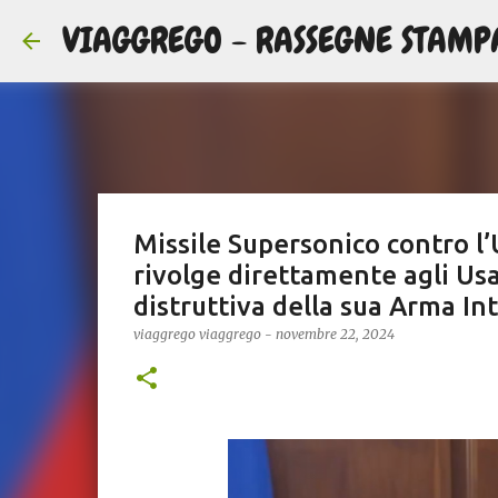
VIAGGREGO - RASSEGNE STAMP
Missile Supersonico contro l’U
rivolge direttamente agli Usa
distruttiva della sua Arma In
viaggrego
viaggrego
-
novembre 22, 2024