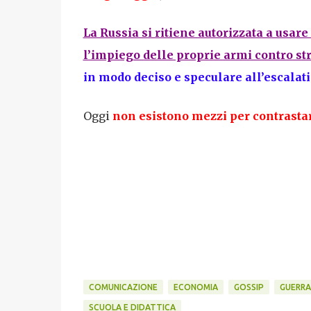
La Russia si ritiene autorizzata a usare
l’impiego delle proprie armi contro stru
in modo deciso e speculare all’escalat
Oggi
non esistono mezzi per contrastar
COMUNICAZIONE
ECONOMIA
GOSSIP
GUERRA
SCUOLA E DIDATTICA