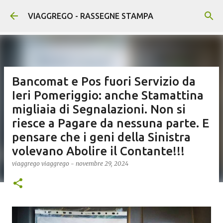
Passa ai contenuti principali
VIAGGREGO - RASSEGNE STAMPA
Bancomat e Pos fuori Servizio da
Ieri Pomeriggio: anche Stamattina
migliaia di Segnalazioni. Non si
riesce a Pagare da nessuna parte. E
pensare che i geni della Sinistra
volevano Abolire il Contante!!!
viaggrego
viaggrego
-
novembre 29, 2024