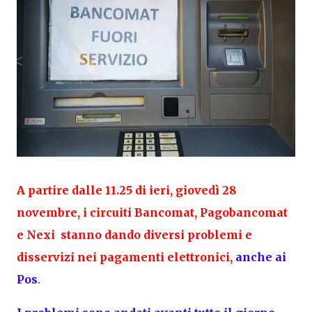
A partire dalle 11.25 di ieri, giovedì 28
novembre, i circuiti Bancomat, Pagobancomat
e Nexi stanno dando diversi problemi e
disservizi nei pagamenti elettronici,
anche ai
Pos
.