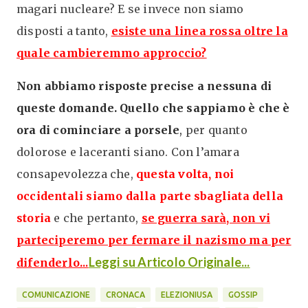
magari nucleare? E se invece non siamo
disposti a tanto,
esiste una linea rossa oltre la
quale cambieremmo approccio?
Non abbiamo risposte precise a nessuna di
queste domande. Quello che sappiamo è che è
ora di cominciare a porsele
,
per quanto
dolorose e laceranti siano. Con l’amara
consapevolezza che,
questa volta, noi
occidentali siamo dalla parte sbagliata della
storia
e che pertanto,
se guerra sarà, non vi
parteciperemo per fermare il nazismo ma per
..
Leggi su Articolo Originale...
difenderlo.
COMUNICAZIONE
CRONACA
ELEZIONIUSA
GOSSIP