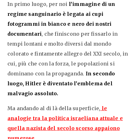
In primo luogo, per noi
l’immagine di un
regime sanguinario è legata ai cupi
fotogrammi in bianco e nero dei nostri
documentari
, che finiscono per fissarlo in
tempi lontani e molto diversi dal mondo
colorato e fintamente allegro del XXI secolo, in
cui, più che con la forza, le popolazioni si
dominano con la propaganda.
In secondo
luogo, Hitler è diventato l’emblema del
malvagio assoluto.
Ma andando al di là della superficie
,
le
analogie tra la politica israeliana attuale e
quella nazista del secolo scorso appaiono
numerose
.