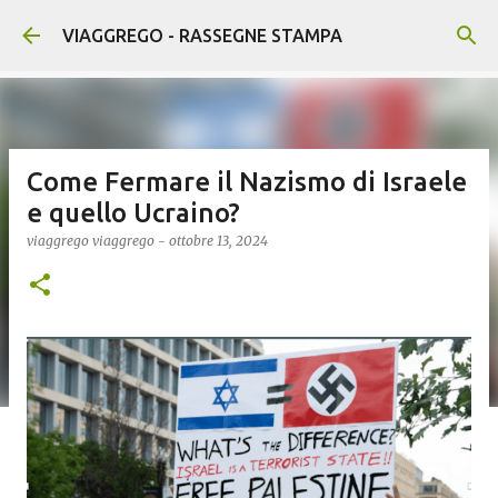
Passa ai contenuti principali
VIAGGREGO - RASSEGNE STAMPA
Come Fermare il Nazismo di Israele
e quello Ucraino?
viaggrego
viaggrego
-
ottobre 13, 2024