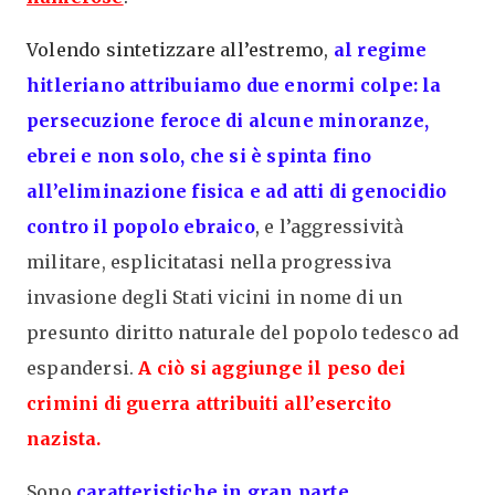
Volendo sintetizzare all’estremo,
al regime
hitleriano attribuiamo due enormi colpe: la
persecuzione feroce di alcune minoranze,
ebrei e non solo, che si è spinta fino
all’eliminazione fisica e ad atti di genocidio
contro il popolo ebraico
,
e l’aggressività
militare, esplicitatasi nella progressiva
invasione degli Stati vicini in nome di un
presunto diritto naturale del popolo tedesco ad
espandersi.
A ciò si aggiunge il peso dei
crimini di guerra attribuiti all’esercito
nazista.
Sono
caratteristiche in gran parte