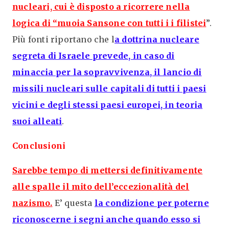
nucleari, cui è disposto a ricorrere nella
logica di “muoia Sansone con tutti i i filistei
”.
Più fonti riportano che l
a dottrina nucleare
segreta di Israele prevede, in caso di
minaccia per la sopravvivenza, il lancio di
missili nucleari sulle capitali di tutti i paesi
vicini e degli stessi paesi europei, in teoria
suoi alleati
.
Conclusioni
Sarebbe tempo di mettersi definitivamente
alle spalle il mito dell’eccezionalità del
nazismo.
E’ questa
la condizione per poterne
riconoscerne i segni anche quando esso si